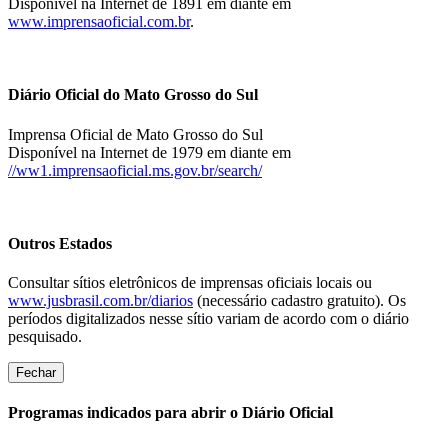
Disponível na Internet de 1891 em diante em
www.imprensaoficial.com.br
.
Diário Oficial do Mato Grosso do Sul
Imprensa Oficial de Mato Grosso do Sul
Disponível na Internet de 1979 em diante em
//ww1.imprensaoficial.ms.gov.br/search/
Outros Estados
Consultar sítios eletrônicos de imprensas oficiais locais ou
www.jusbrasil.com.br/diarios
(necessário cadastro gratuito). Os
períodos digitalizados nesse sítio variam de acordo com o diário
pesquisado.
Fechar
Programas indicados para abrir o Diário Oficial