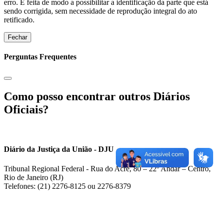
erro. É feita de modo a possibilitar a identificação da parte que está
sendo corrigida, sem necessidade de reprodução integral do ato
retificado.
Fechar
Perguntas Frequentes
Como posso encontrar outros Diários
Oficiais?
Diário da Justiça da União - DJU
Tribunal Regional Federal - Rua do Acre, 80 – 22º Andar – Centro,
Rio de Janeiro (RJ)
Telefones: (21) 2276-8125 ou 2276-8379