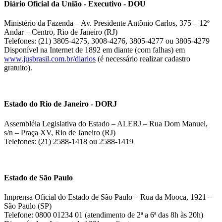
Diário Oficial da União - Executivo - DOU
Ministério da Fazenda – Av. Presidente Antônio Carlos, 375 – 12º
Andar – Centro, Rio de Janeiro (RJ)
Telefones: (21) 3805-4275, 3008-4276, 3805-4277 ou 3805-4279
Disponível na Internet de 1892 em diante (com falhas) em
www.jusbrasil.com.br/diarios
(é necessário realizar cadastro
gratuito).
Estado do Rio de Janeiro - DORJ
Assembléia Legislativa do Estado – ALERJ – Rua Dom Manuel,
s/n – Praça XV, Rio de Janeiro (RJ)
Telefones: (21) 2588-1418 ou 2588-1419
Estado de São Paulo
Imprensa Oficial do Estado de São Paulo – Rua da Mooca, 1921 –
São Paulo (SP)
Telefone: 0800 01234 01 (atendimento de 2ª a 6ª das 8h às 20h)