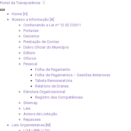
Portal da Transparência
Home [H]
Acesso a Informação [A]
Conhecendo a Lei nº 12.527/2011
Portarias
Decretos
Prestação de Contas
Diário Oficial do Município
Editais
Ofícios
Pessoal
Folha de Pagamento
Folha de Pagamentos – Gestões Anteriores
Tabela Remuneratória
Relatório de Diárias
Estrutura Organizacional
Registro das Competências
Sitemap
Leis
Avisos de Licitação
Repasses
Leis Orçamentárias [M]
LOA | PPA | LDO