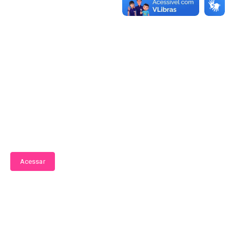
Licitações Covid-19
Acessar