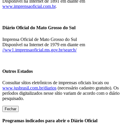
Disponível na Internet de 1891 em diante em
www.imprensaoficial.com.br
.
Diário Oficial do Mato Grosso do Sul
Imprensa Oficial de Mato Grosso do Sul
Disponível na Internet de 1979 em diante em
//ww1.imprensaoficial.ms.gov.br/search/
Outros Estados
Consultar sítios eletrônicos de imprensas oficiais locais ou
www.jusbrasil.com.br/diarios
(necessário cadastro gratuito). Os
períodos digitalizados nesse sítio variam de acordo com o diário
pesquisado.
Fechar
Programas indicados para abrir o Diário Oficial