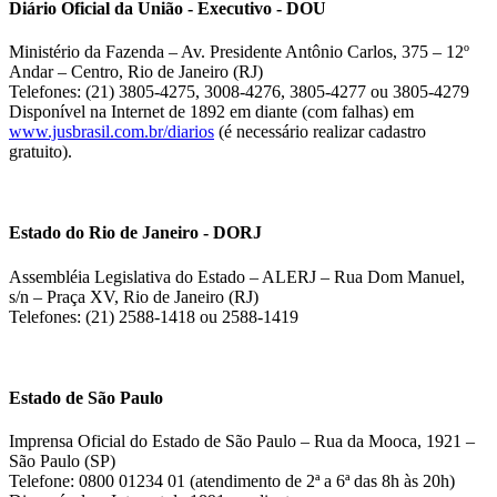
Diário Oficial da União - Executivo - DOU
Ministério da Fazenda – Av. Presidente Antônio Carlos, 375 – 12º
Andar – Centro, Rio de Janeiro (RJ)
Telefones: (21) 3805-4275, 3008-4276, 3805-4277 ou 3805-4279
Disponível na Internet de 1892 em diante (com falhas) em
www.jusbrasil.com.br/diarios
(é necessário realizar cadastro
gratuito).
Estado do Rio de Janeiro - DORJ
Assembléia Legislativa do Estado – ALERJ – Rua Dom Manuel,
s/n – Praça XV, Rio de Janeiro (RJ)
Telefones: (21) 2588-1418 ou 2588-1419
Estado de São Paulo
Imprensa Oficial do Estado de São Paulo – Rua da Mooca, 1921 –
São Paulo (SP)
Telefone: 0800 01234 01 (atendimento de 2ª a 6ª das 8h às 20h)