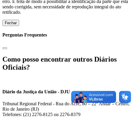
erro. É feita de modo a possibilitar a identificação da parte que está
sendo corrigida, sem necessidade de reprodução integral do ato
retificado.
Fechar
Perguntas Frequentes
Como posso encontrar outros Diários
Oficiais?
Diário da Justiça da União - DJU
Tribunal Regional Federal - Rua do Acre, 80 – 22º Andar – Centro,
Rio de Janeiro (RJ)
Telefones: (21) 2276-8125 ou 2276-8379