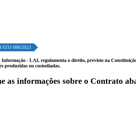
ATO 088/2023
 Informação - LAI, regulamenta o direito, previsto na Constituição,
les produzidas ou custodiadas.
 as informações sobre o Contrato ab