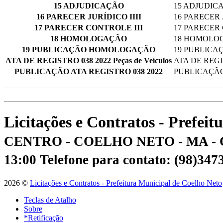
15 ADJUDICAÇÃO
15 ADJUDIC
16 PARECER JURÍDICO IIII
16 PARECER J
17 PARECER CONTROLE III
17 PARECER 
18 HOMOLOGAÇÃO
18 HOMOLO
19 PUBLICAÇÃO HOMOLOGAÇÃO
19 PUBLIC
ATA DE REGISTRO 038 2022 Peças de Veículos
ATA DE REGIS
PUBLICAÇÃO ATA REGISTRO 038 2022
PUBLICAÇÃO 
Licitações e Contratos - Prefei
CENTRO - COELHO NETO - MA - 
13:00
Telefone para contato: (98)34
2026 ©
Licitações e Contratos - Prefeitura Municipal de Coelho Neto
Teclas de Atalho
Sobre
*Retificação