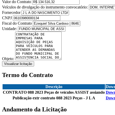
Valor do Contrato
Veículos de divulgação do instrumento convocatório:
Fornecedor
CNPJ
Fiscal do Contrato
Unidade:
Objeto:
Visualizar licitação
Termo do Contrato
Descrição
Down
CONTRATO 088 2023 Peças de veículos ASSIST assiando
Down
Publicação extr contrato 088 2023 Peças - J L A
Down
Andamento da Licitação