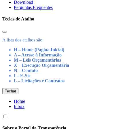
Download
Perguntas Frequentes
Teclas de Atalho
A lista dos atalhos são:
H – Home (Página Inicial)
A – Acesse à Informação
M – Leis Orçamentárias
X – Execução Orçamentária
N – Contato
I – E-Sic
L – Licitações e Contratos
Fechar
Home
Inbox
Sobre o Portal da Transparência