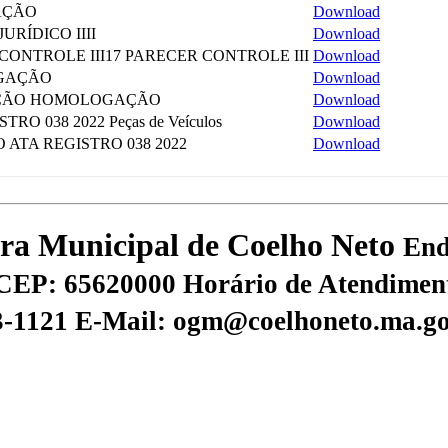
AÇÃO
Download
URÍDICO IIII
Download
CONTROLE III17 PARECER CONTROLE III
Download
GAÇÃO
Download
AÇÃO HOMOLOGAÇÃO
Download
TRO 038 2022 Peças de Veículos
Download
ATA REGISTRO 038 2022
Download
tura Municipal de Coelho Neto
End
CEP: 65620000
Horário de Atendiment
73-1121
E-Mail: ogm@coelhoneto.ma.go