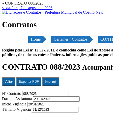
» CONTRATO 088/2023
sexta-feira, 7 de agosto de 2026
Contratos
Home
Certames - Contratos
CONTR
Regida pela Lei nº 12.527/2011, e conhecida como Lei de Acesso à
públicos, de todos os entes e Poderes, informações públicas por e
CONTRATO 088/2023
Acompanhe
Voltar
Exportar PDF
Imprimir
Nº Contrato
Data de Assiantura
Início Vigência
Término Vigência