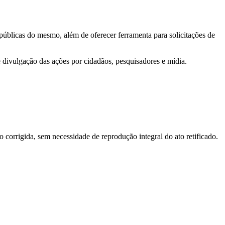
 públicas do mesmo, além de oferecer ferramenta para solicitações de
e divulgação das ações por cidadãos, pesquisadores e mídia.
o corrigida, sem necessidade de reprodução integral do ato retificado.