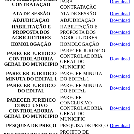
PARA
Download
CONTRATAÇÃO
CONTRATAÇÃO
ATA DE SESSÃO
ATA DE SESSÃO
Download
ADJUDICAÇÃO
ADJUDICAÇÃO
Download
HABILITAÇÃO E
HABILITAÇÃO E
PROPOSTA DOS
PROPOSTA DOS
Download
AGRICULTORES
AGRICULTORES
HOMOLOGAÇÃO
HOMOLOGAÇÃO
Download
PARECER JURIDICO
PARECER JURIDICO
CONTROLADORIA
CONTROLADORIA
Download
GERAL DO
GERAL DO MUNICIPIO
MUNICIPIO
PARECER JUIRIDICO
PARECER MINUTA
Download
MINUTA DO EDITAL 1
DO EDITAL 1
PARECER JURIDICO
PARECER MINUTA
Download
DO EDITAL
DO EDITAL
PARECER
PARECER JURIDICO
CONCLUSIVO
CONCLUSIVO
CONTROLADORIA
Download
CONTROLADORIA
GERAL DO
GERAL DO MUNICIPIO
MUNICIPIO
PESQUISA DE PREÇO
PESQUISA DE PREÇO
Download
PROJETO DE