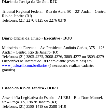
Diário da Justiça da União - DJU
Tribunal Regional Federal - Rua do Acre, 80 – 22º Andar – Centro,
Rio de Janeiro (RJ)
Telefones: (21) 2276-8125 ou 2276-8379
Diário Oficial da União - Executivo - DOU
Ministério da Fazenda – Av. Presidente Antônio Carlos, 375 – 12º
Andar – Centro, Rio de Janeiro (RJ)
Telefones: (21) 3805-4275, 3008-4276, 3805-4277 ou 3805-4279
Disponível na Internet de 1892 em diante (com falhas) em
www.jusbrasil.com.br/diarios
(é necessário realizar cadastro
gratuito).
Estado do Rio de Janeiro - DORJ
Assembléia Legislativa do Estado – ALERJ – Rua Dom Manuel,
s/n – Praça XV, Rio de Janeiro (RJ)
Telefones: (21) 2588-1418 ou 2588-1419