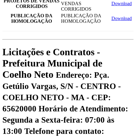
PROJETOS DE VENDAS
VENDAS
Download
CORRIGIDOS
CORRIGIDOS
PUBLICAÇÃO DA
PUBLICAÇÃO DA
Download
HOMOLOGAÇÃO
HOMOLOGAÇÃO
Licitações e Contratos -
Prefeitura Municipal de
Coelho Neto
Endereço: Pça.
Getúlio Vargas, S/N - CENTRO -
COELHO NETO - MA - CEP:
65620000
Horário de Atendimento:
Segunda a Sexta-feira: 07:00 às
13:00
Telefone para contato: