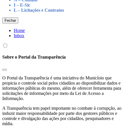
I – E-Sic
L – Licitações e Contratos
Fechar
Home
Inbox
Sobre o Portal da Transparência
O Portal da Transparência é uma iniciativa do Municíoio que
propicia o controle social pelos cidadãos ao disponibilizar dados e
informações públicas do mesmo, além de oferecer ferramenta para
solicitações de informações por meio da Lei de Acesso a
Informação.
A Transparência tem papel importante no combate à corrupção, ao
induzir maior responsabilidade por parte dos gestores públicos e
controle e divulgação das ações por cidadãos, pesquisadores e
mídia.