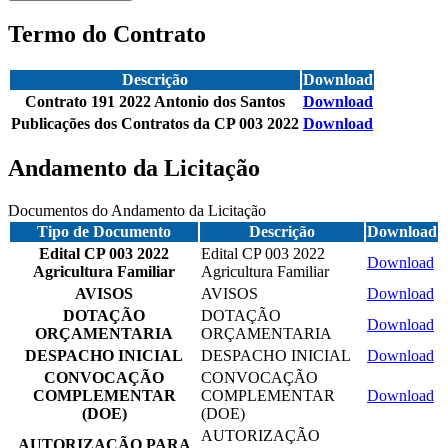
Termo do Contrato
Descrição
Download
Contrato 191 2022 Antonio dos Santos
Download
Publicações dos Contratos da CP 003 2022
Download
Andamento da Licitação
Documentos do Andamento da Licitação
Tipo de Documento
Descrição
Download
Edital CP 003 2022
Edital CP 003 2022
Download
Agricultura Familiar
Agricultura Familiar
AVISOS
AVISOS
Download
DOTAÇÃO
DOTAÇÃO
Download
ORÇAMENTARIA
ORÇAMENTARIA
DESPACHO INICIAL
DESPACHO INICIAL
Download
CONVOCAÇÃO
CONVOCAÇÃO
COMPLEMENTAR
COMPLEMENTAR
Download
(DOE)
(DOE)
AUTORIZAÇÃO
AUTORIZAÇÃO PARA