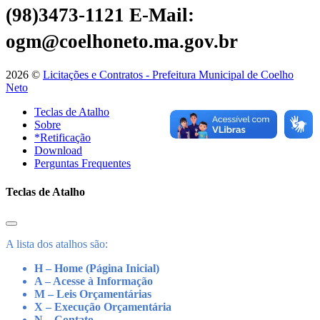
(98)3473-1121
E-Mail:
ogm@coelhoneto.ma.gov.br
2026 ©
Licitações e Contratos - Prefeitura Municipal de Coelho
Neto
Teclas de Atalho
Sobre
*Retificação
Download
Perguntas Frequentes
Teclas de Atalho
A lista dos atalhos são:
H – Home (Página Inicial)
A – Acesse à Informação
M – Leis Orçamentárias
X – Execução Orçamentária
N – Contato