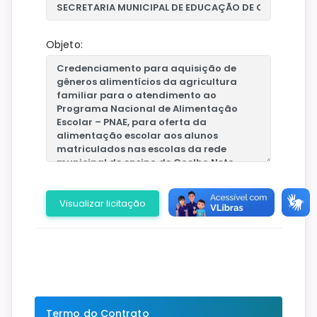
Objeto:
Visualizar licitação
Termo do Contrato