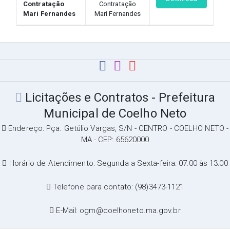
Contratação
Contratação
Mari Fernandes
Mari Fernandes
Licitações e Contratos - Prefeitura
Municipal de Coelho Neto
Endereço: Pça. Getúlio Vargas, S/N - CENTRO - COELHO NETO -
MA - CEP: 65620000
Horário de Atendimento: Segunda a Sexta-feira: 07:00 às 13:00
Telefone para contato: (98)3473-1121
E-Mail: ogm@coelhoneto.ma.gov.br