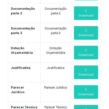
Documentação
Documentação
parte 2
parte 2
Download
Documentação
Documentação
parte 3
parte 3
Download
Dotação
Dotação
Orçamentária
Orçamentária
Download
Justificativa
Justificativa
Download
Parecer
Parecer Jurídico
Jurídico
Download
Parecer Técnico
Parecer Técnico