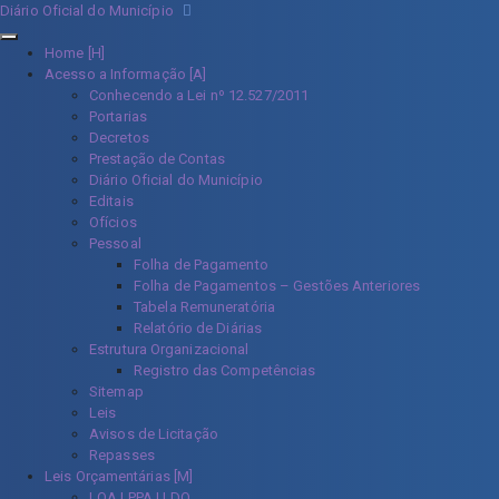
Diário Oficial do Município
Home [H]
Acesso a Informação [A]
Conhecendo a Lei nº 12.527/2011
Portarias
Decretos
Prestação de Contas
Diário Oficial do Município
Editais
Ofícios
Pessoal
Folha de Pagamento
Folha de Pagamentos – Gestões Anteriores
Tabela Remuneratória
Relatório de Diárias
Estrutura Organizacional
Registro das Competências
Sitemap
Leis
Avisos de Licitação
Repasses
Leis Orçamentárias [M]
LOA | PPA | LDO