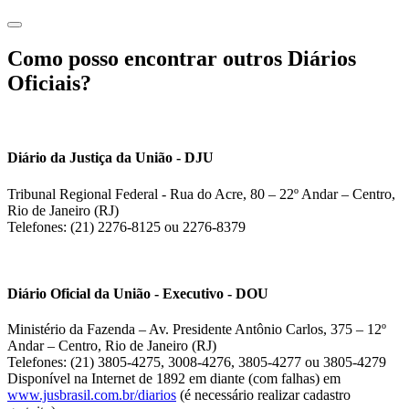
Como posso encontrar outros Diários
Oficiais?
Diário da Justiça da União - DJU
Tribunal Regional Federal - Rua do Acre, 80 – 22º Andar – Centro,
Rio de Janeiro (RJ)
Telefones: (21) 2276-8125 ou 2276-8379
Diário Oficial da União - Executivo - DOU
Ministério da Fazenda – Av. Presidente Antônio Carlos, 375 – 12º
Andar – Centro, Rio de Janeiro (RJ)
Telefones: (21) 3805-4275, 3008-4276, 3805-4277 ou 3805-4279
Disponível na Internet de 1892 em diante (com falhas) em
www.jusbrasil.com.br/diarios
(é necessário realizar cadastro