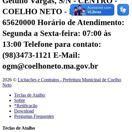
Getúlio Vargas, S/N - CENTRO -
COELHO NETO - MA - CEP:
65620000
Horário de Atendimento:
Segunda a Sexta-feira: 07:00 às
13:00
Telefone para contato:
(98)3473-1121
E-Mail:
ogm@coelhoneto.ma.gov.br
2026 ©
Licitações e Contratos - Prefeitura Municipal de Coelho
Neto
Teclas de Atalho
Sobre
*Retificação
Download
Perguntas Frequentes
Teclas de Atalho