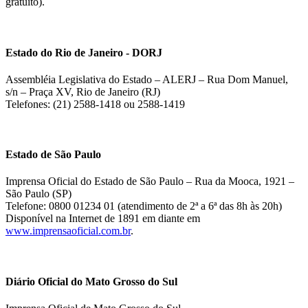
gratuito).
Estado do Rio de Janeiro - DORJ
Assembléia Legislativa do Estado – ALERJ – Rua Dom Manuel,
s/n – Praça XV, Rio de Janeiro (RJ)
Telefones: (21) 2588-1418 ou 2588-1419
Estado de São Paulo
Imprensa Oficial do Estado de São Paulo – Rua da Mooca, 1921 –
São Paulo (SP)
Telefone: 0800 01234 01 (atendimento de 2ª a 6ª das 8h às 20h)
Disponível na Internet de 1891 em diante em
www.imprensaoficial.com.br
.
Diário Oficial do Mato Grosso do Sul