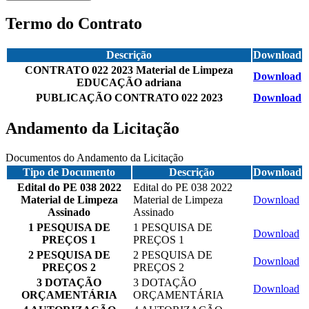
Termo do Contrato
Descrição
Download
CONTRATO 022 2023 Material de Limpeza
Download
EDUCAÇÃO adriana
PUBLICAÇÃO CONTRATO 022 2023
Download
Andamento da Licitação
Documentos do Andamento da Licitação
Tipo de Documento
Descrição
Download
Edital do PE 038 2022
Edital do PE 038 2022
Material de Limpeza
Material de Limpeza
Download
Assinado
Assinado
1 PESQUISA DE
1 PESQUISA DE
Download
PREÇOS 1
PREÇOS 1
2 PESQUISA DE
2 PESQUISA DE
Download
PREÇOS 2
PREÇOS 2
3 DOTAÇÃO
3 DOTAÇÃO
Download
ORÇAMENTÁRIA
ORÇAMENTÁRIA