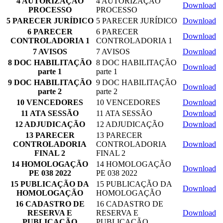
4 AUTORIZAÇÃO
4 AUTORIZAÇÃO
Download
PROCESSO
PROCESSO
5 PARECER JURÍDICO
5 PARECER JURÍDICO
Download
6 PARECER
6 PARECER
Download
CONTROLADORIA 1
CONTROLADORIA 1
7 AVISOS
7 AVISOS
Download
8 DOC HABILITAÇÃO
8 DOC HABILITAÇÃO
Download
parte 1
parte 1
9 DOC HABILITAÇÃO
9 DOC HABILITAÇÃO
Download
parte 2
parte 2
10 VENCEDORES
10 VENCEDORES
Download
11 ATA SESSÃO
11 ATA SESSÃO
Download
12 ADJUDICAÇÃO
12 ADJUDICAÇÃO
Download
13 PARECER
13 PARECER
CONTROLADORIA
CONTROLADORIA
Download
FINAL 2
FINAL 2
14 HOMOLOGAÇÃO
14 HOMOLOGAÇÃO
Download
PE 038 2022
PE 038 2022
15 PUBLICAÇÃO DA
15 PUBLICAÇÃO DA
Download
HOMOLOGAÇÃO
HOMOLOGAÇÃO
16 CADASTRO DE
16 CADASTRO DE
RESERVA E
RESERVA E
Download
PUBLICAÇÃO
PUBLICAÇÃO