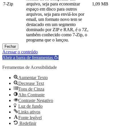
7-Zip
arquivo, seja para economizar
1,09 MB
espaço em disco para outros
arquivos, seja para enviá-los por
email, um formato novo tem se
destacado em um segmento
dominado por ZIP e RAR, é o 7Z,
também conhecido como 7-Zip, o
programa que o lançou.
Fechar
Acessar o conteúdo
Abrir a barra de ferramentas
Ferramentas de Acessibilidade
Aumentar Texto
Decrease Text
Tons de Cinza
Alto Contraste
Contraste Negativo
Luz de fundo
Links ativos
Fonte legível
Redefinir