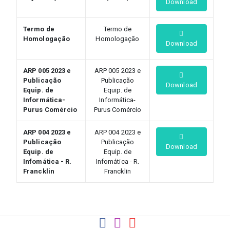
Download
Termo de
Termo de
Homologação
Homologação
Download
ARP 005 2023 e
ARP 005 2023 e
Publicação
Publicação
Download
Equip. de
Equip. de
Informática-
Informática-
Purus Comércio
Purus Comércio
ARP 004 2023 e
ARP 004 2023 e
Publicação
Publicação
Download
Equip. de
Equip. de
Infomática - R.
Infomática - R.
Francklin
Francklin