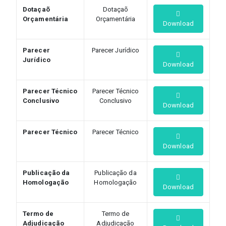
Dotaçaõ
Dotaçaõ
Orçamentária
Orçamentária
Download
Parecer
Parecer Jurídico
Jurídico
Download
Parecer Técnico
Parecer Técnico
Conclusivo
Conclusivo
Download
Parecer Técnico
Parecer Técnico
Download
Publicação da
Publicação da
Homologação
Homologação
Download
Termo de
Termo de
Adjudicação
Adjudicação