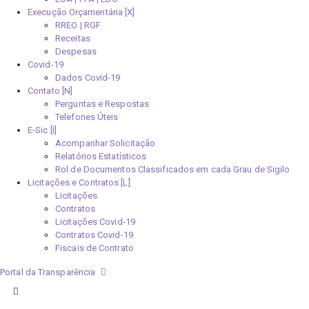
Execução Orçamentária [X]
RREO | RGF
Receitas
Despesas
Covid-19
Dados Covid-19
Contato [N]
Perguntas e Respostas
Telefones Úteis
E-Sic [I]
Acompanhar Solicitação
Relatórios Estatísticos
Rol de Documentos Classificados em cada Grau de Sigilo
Licitações e Contratos [L]
Licitações
Contratos
Licitações Covid-19
Contratos Covid-19
Fiscais de Contrato
Portal da Transparência