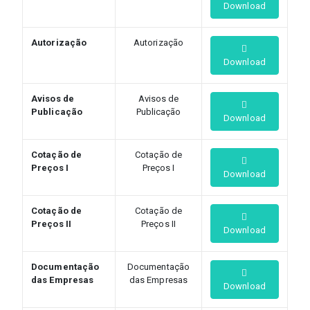
Download
Autorização
Autorização
Download
Avisos de
Avisos de
Publicação
Publicação
Download
Cotação de
Cotação de
Preços I
Preços I
Download
Cotação de
Cotação de
Preços II
Preços II
Download
Documentação
Documentação
das Empresas
das Empresas
Download