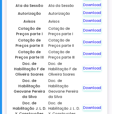
Download
Ata da Sessão
Ata da Sessão
Download
Autorização
Autorização
Download
Avisos
Avisos
Cotação de
Cotação de
Download
Preços parte I
Preços parte I
Cotação de
Cotação de
Download
Preços parte II
Preços parte II
Cotação de
Cotação de
Download
Preços parte III
Preços parte III
Doc. de
Doc. de
Download
Habilitação F de
Habilitação F de
Oliveira Soares
Oliveira Soares
Doc. de
Doc. de
Habilitação
Habilitação
Download
Geovane Pereira
Geovane Pereira
da Silva
da Silva
Doc. de
Doc. de
Download
Habilitação J. L. D.
Habilitação J. L. D.
Y. Construções
Y. Construções