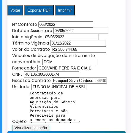
Voltar
Exportar PDF
Imprimir
Nº Contrato
Data de Assiantura
Início Vigência
Término Vigência
Valor do Contrato
Veículos de divulgação do instrumento
convocatório:
Fornecedor
CNPJ
Fiscal do Contrato
Unidade:
Objeto:
Visualizar licitação