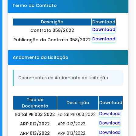
Termo do Contrato
Descrição
Download
Download
Contrato 058/2022
Download
Publicação do Contrato 058/2022
Andamento da Licitação
Documentos do Andamento da Licitação
Tipo de
Descrição
Download
Documento
Download
Edital PE 003 2022
Edital PE 003 2022
Download
ARP 012/2022
ARP 012/2022
Download
ARP 013/2022
ARP 013/2022