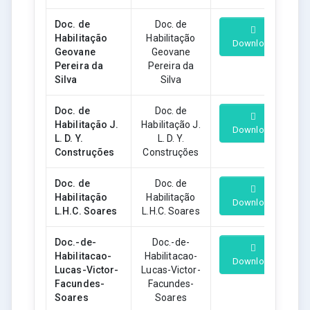
Doc. de
Doc. de
Habilitação
Habilitação
Download
Geovane
Geovane
Pereira da
Pereira da
Silva
Silva
Doc. de
Doc. de
Habilitação J.
Habilitação J.
Download
L. D. Y.
L. D. Y.
Construções
Construções
Doc. de
Doc. de
Habilitação
Habilitação
Download
L.H.C. Soares
L.H.C. Soares
Doc.-de-
Doc.-de-
Habilitacao-
Habilitacao-
Download
Lucas-Victor-
Lucas-Victor-
Facundes-
Facundes-
Soares
Soares