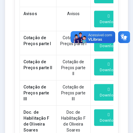
Avisos
Avisos
Download
Cotação de
Cotação de
Preços parte I
Preços parte I
Download
Cotação de
Cotação de
Preços parte II
Preços parte
Download
II
Cotação de
Cotação de
Preços parte
Preços parte
Download
III
III
Doc. de
Doc. de
Habilitação F
Habilitação F
Download
de Oliveira
de Oliveira
Soares
Soares