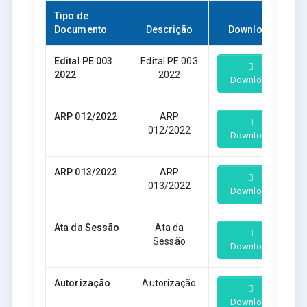
Tipo de
Documento
Descrição
Download
Edital PE 003
Edital PE 003
2022
2022
Download
ARP 012/2022
ARP
012/2022
Download
ARP 013/2022
ARP
013/2022
Download
Ata da Sessão
Ata da
Sessão
Download
Autorização
Autorização
Download