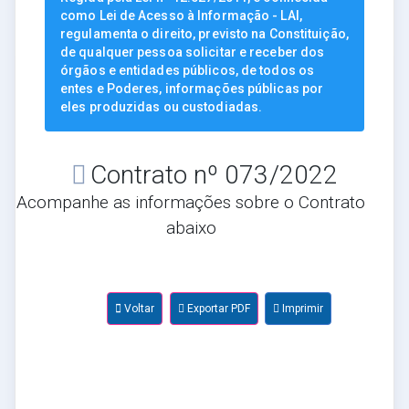
como Lei de Acesso à Informação - LAI,
regulamenta o direito, previsto na Constituição,
de qualquer pessoa solicitar e receber dos
órgãos e entidades públicos, de todos os
entes e Poderes, informações públicas por
eles produzidas ou custodiadas.
Contrato nº 073/2022
Acompanhe as informações sobre o Contrato
abaixo
Voltar
Exportar PDF
Imprimir