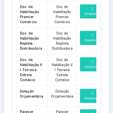
Doc. de
Doc. de
Habilitação
Habilitação
Download
Premier
Premier
Comércio
Comércio
Doc. de
Doc. de
Habilitação
Habilitação
Download
Repleta
Repleta
Distribuidora
Distribuidora
Doc. de
Doc. de
Habilitação V.
Habilitação V.
Download
I. Ferreira
I. Ferreira
Estrela
Estrela
Comécio
Comécio
Dotação
Dotação
Orçamentária
Orçamentária
Download
Parecer
Parecer