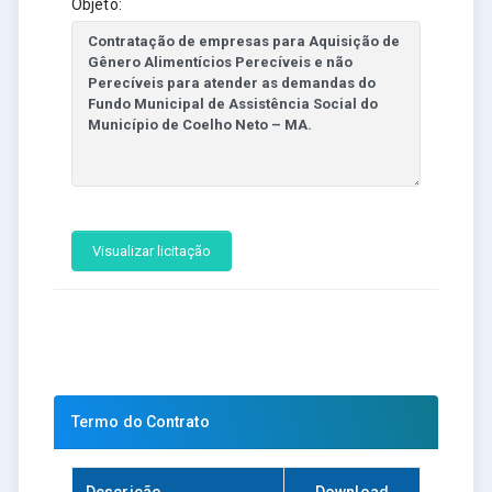
Objeto:
Visualizar licitação
Termo do Contrato
Descrição
Download