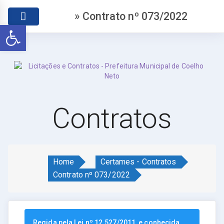
» Contrato nº 073/2022
Abrir a barra de ferramentas
Contratos
Home
Certames - Contratos
Contrato nº 073/2022
Regida pela Lei nº 12.527/2011, e conhecida