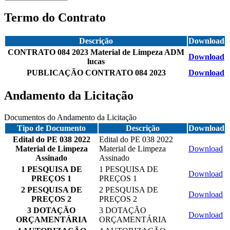
Termo do Contrato
Descrição
Download
CONTRATO 084 2023 Material de Limpeza ADM
Download
lucas
PUBLICAÇÃO CONTRATO 084 2023
Download
Andamento da Licitação
Documentos do Andamento da Licitação
Tipo de Documento
Descrição
Download
Edital do PE 038 2022
Edital do PE 038 2022
Material de Limpeza
Material de Limpeza
Download
Assinado
Assinado
1 PESQUISA DE
1 PESQUISA DE
Download
PREÇOS 1
PREÇOS 1
2 PESQUISA DE
2 PESQUISA DE
Download
PREÇOS 2
PREÇOS 2
3 DOTAÇÃO
3 DOTAÇÃO
Download
ORÇAMENTÁRIA
ORÇAMENTÁRIA