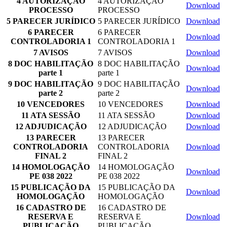
4 AUTORIZAÇÃO
4 AUTORIZAÇÃO
Download
PROCESSO
PROCESSO
5 PARECER JURÍDICO
5 PARECER JURÍDICO
Download
6 PARECER
6 PARECER
Download
CONTROLADORIA 1
CONTROLADORIA 1
7 AVISOS
7 AVISOS
Download
8 DOC HABILITAÇÃO
8 DOC HABILITAÇÃO
Download
parte 1
parte 1
9 DOC HABILITAÇÃO
9 DOC HABILITAÇÃO
Download
parte 2
parte 2
10 VENCEDORES
10 VENCEDORES
Download
11 ATA SESSÃO
11 ATA SESSÃO
Download
12 ADJUDICAÇÃO
12 ADJUDICAÇÃO
Download
13 PARECER
13 PARECER
CONTROLADORIA
CONTROLADORIA
Download
FINAL 2
FINAL 2
14 HOMOLOGAÇÃO
14 HOMOLOGAÇÃO
Download
PE 038 2022
PE 038 2022
15 PUBLICAÇÃO DA
15 PUBLICAÇÃO DA
Download
HOMOLOGAÇÃO
HOMOLOGAÇÃO
16 CADASTRO DE
16 CADASTRO DE
RESERVA E
RESERVA E
Download
PUBLICAÇÃO
PUBLICAÇÃO