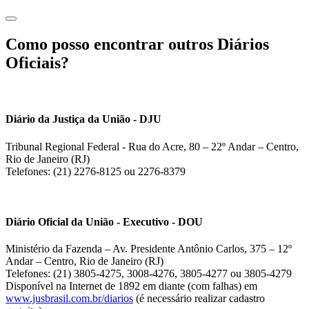
Como posso encontrar outros Diários
Oficiais?
Diário da Justiça da União - DJU
Tribunal Regional Federal - Rua do Acre, 80 – 22º Andar – Centro,
Rio de Janeiro (RJ)
Telefones: (21) 2276-8125 ou 2276-8379
Diário Oficial da União - Executivo - DOU
Ministério da Fazenda – Av. Presidente Antônio Carlos, 375 – 12º
Andar – Centro, Rio de Janeiro (RJ)
Telefones: (21) 3805-4275, 3008-4276, 3805-4277 ou 3805-4279
Disponível na Internet de 1892 em diante (com falhas) em
www.jusbrasil.com.br/diarios
(é necessário realizar cadastro