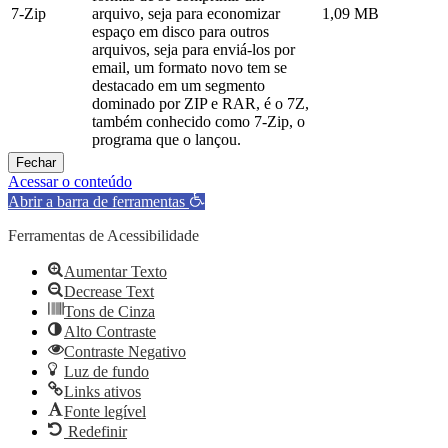
7-Zip
arquivo, seja para economizar
1,09 MB
espaço em disco para outros
arquivos, seja para enviá-los por
email, um formato novo tem se
destacado em um segmento
dominado por ZIP e RAR, é o 7Z,
também conhecido como 7-Zip, o
programa que o lançou.
Fechar
Acessar o conteúdo
Abrir a barra de ferramentas
Ferramentas de Acessibilidade
Aumentar Texto
Decrease Text
Tons de Cinza
Alto Contraste
Contraste Negativo
Luz de fundo
Links ativos
Fonte legível
Redefinir