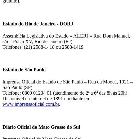
gratuito).
Estado do Rio de Janeiro - DORJ
Assembléia Legislativa do Estado – ALERJ – Rua Dom Manuel,
s/n – Praça XV, Rio de Janeiro (RJ)
Telefones: (21) 2588-1418 ou 2588-1419
Estado de São Paulo
Imprensa Oficial do Estado de São Paulo – Rua da Mooca, 1921 –
São Paulo (SP)
Telefone: 0800 01234 01 (atendimento de 2ª a 6ª das 8h às 20h)
Disponível na Internet de 1891 em diante em
www.imprensaoficial.com.br
.
Diário Oficial do Mato Grosso do Sul