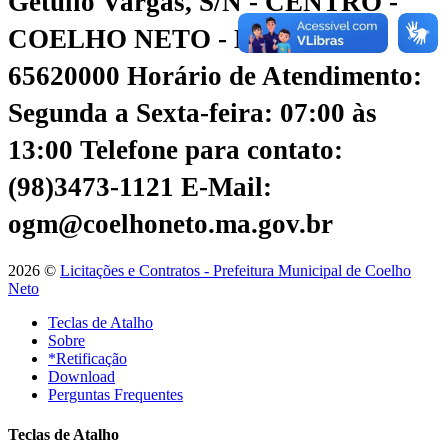
Getúlio Vargas, S/N - CENTRO -
COELHO NETO - MA - CEP:
65620000
Horário de Atendimento:
Segunda a Sexta-feira: 07:00 às
13:00
Telefone para contato:
(98)3473-1121
E-Mail:
ogm@coelhoneto.ma.gov.br
2026 ©
Licitações e Contratos - Prefeitura Municipal de Coelho
Neto
Teclas de Atalho
Sobre
*Retificação
Download
Perguntas Frequentes
Teclas de Atalho