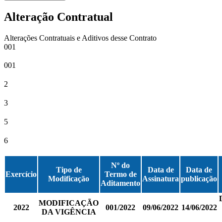
Alteração Contratual
Alterações Contratuais e Aditivos desse Contrato
001
001
2
3
5
6
Nº do
Tipo de
Data de
Data de
Exercício
Termo de
Modificação
Assinatura
publicação
Aditamento
MODIFICAÇÃO
2022
001/2022
09/06/2022
14/06/2022
DA VIGÊNCIA