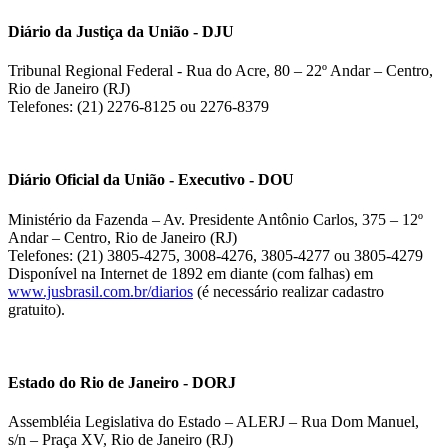
Diário da Justiça da União - DJU
Tribunal Regional Federal - Rua do Acre, 80 – 22º Andar – Centro,
Rio de Janeiro (RJ)
Telefones: (21) 2276-8125 ou 2276-8379
Diário Oficial da União - Executivo - DOU
Ministério da Fazenda – Av. Presidente Antônio Carlos, 375 – 12º
Andar – Centro, Rio de Janeiro (RJ)
Telefones: (21) 3805-4275, 3008-4276, 3805-4277 ou 3805-4279
Disponível na Internet de 1892 em diante (com falhas) em
www.jusbrasil.com.br/diarios
(é necessário realizar cadastro
gratuito).
Estado do Rio de Janeiro - DORJ
Assembléia Legislativa do Estado – ALERJ – Rua Dom Manuel,
s/n – Praça XV, Rio de Janeiro (RJ)