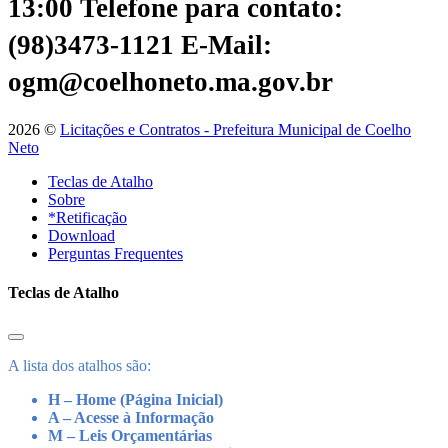
13:00
Telefone para contato:
(98)3473-1121
E-Mail:
ogm@coelhoneto.ma.gov.br
2026 ©
Licitações e Contratos - Prefeitura Municipal de Coelho
Neto
Teclas de Atalho
Sobre
*Retificação
Download
Perguntas Frequentes
Teclas de Atalho
A lista dos atalhos são:
H – Home (Página Inicial)
A – Acesse à Informação
M – Leis Orçamentárias