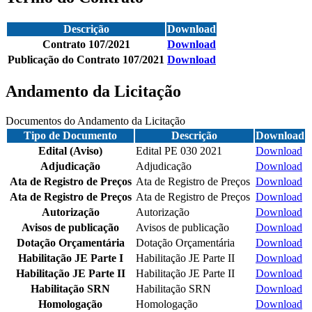
Descrição
Download
Contrato 107/2021
Download
Publicação do Contrato 107/2021
Download
Andamento da Licitação
Documentos do Andamento da Licitação
Tipo de Documento
Descrição
Download
Edital (Aviso)
Edital PE 030 2021
Download
Adjudicação
Adjudicação
Download
Ata de Registro de Preços
Ata de Registro de Preços
Download
Ata de Registro de Preços
Ata de Registro de Preços
Download
Autorização
Autorização
Download
Avisos de publicação
Avisos de publicação
Download
Dotação Orçamentária
Dotação Orçamentária
Download
Habilitação JE Parte I
Habilitação JE Parte II
Download
Habilitação JE Parte II
Habilitação JE Parte II
Download
Habilitação SRN
Habilitação SRN
Download
Homologação
Homologação
Download