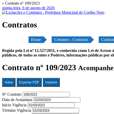
» Contrato nº 109/2023
quinta-feira, 6 de agosto de 2026
Contratos
Home
Certames - Contratos
Contrat
Regida pela Lei nº 12.527/2011, e conhecida como Lei de Acesso à
públicos, de todos os entes e Poderes, informações públicas por e
Contrato nº 109/2023
Acompanhe a
Voltar
Exportar PDF
Imprimir
Nº Contrato
Data de Assiantura
Início Vigência
Término Vigência