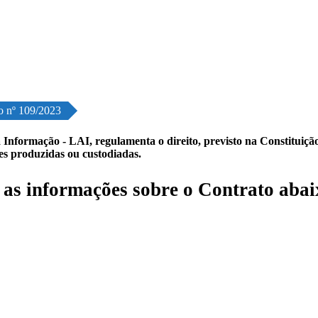
o nº 109/2023
 Informação - LAI, regulamenta o direito, previsto na Constituição,
les produzidas ou custodiadas.
s informações sobre o Contrato abai