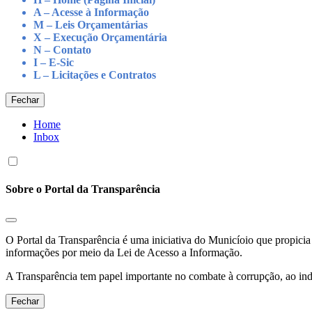
A – Acesse à Informação
M – Leis Orçamentárias
X – Execução Orçamentária
N – Contato
I – E-Sic
L – Licitações e Contratos
Fechar
Home
Inbox
Sobre o Portal da Transparência
O Portal da Transparência é uma iniciativa do Municíoio que propicia 
informações por meio da Lei de Acesso a Informação.
A Transparência tem papel importante no combate à corrupção, ao indu
Fechar