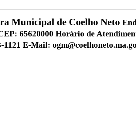
tura Municipal de Coelho Neto
End
CEP: 65620000
Horário de Atendiment
73-1121
E-Mail: ogm@coelhoneto.ma.go