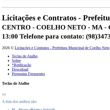
Licitações e Contratos - Prefei
CENTRO - COELHO NETO - MA - 
13:00
Telefone para contato: (98)34
2026 ©
Licitações e Contratos - Prefeitura Municipal de Coelho Neto
Teclas de Atalho
Sobre
*Retificação
Download
Perguntas Frequentes
Teclas de Atalho
A lista dos atalhos são:
H – Home (Página Inicial)