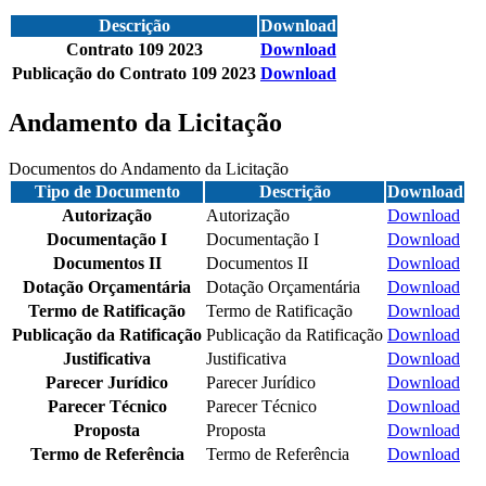
Descrição
Download
Contrato 109 2023
Download
Publicação do Contrato 109 2023
Download
Andamento da Licitação
Documentos do Andamento da Licitação
Tipo de Documento
Descrição
Download
Autorização
Autorização
Download
Documentação I
Documentação I
Download
Documentos II
Documentos II
Download
Dotação Orçamentária
Dotação Orçamentária
Download
Termo de Ratificação
Termo de Ratificação
Download
Publicação da Ratificação
Publicação da Ratificação
Download
Justificativa
Justificativa
Download
Parecer Jurídico
Parecer Jurídico
Download
Parecer Técnico
Parecer Técnico
Download
Proposta
Proposta
Download
Termo de Referência
Termo de Referência
Download