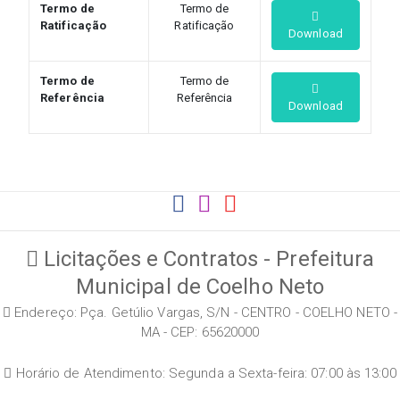
Termo de
Termo de
Ratificação
Ratificação
Download
Termo de
Termo de
Referência
Referência
Download
Licitações e Contratos - Prefeitura
Municipal de Coelho Neto
Endereço: Pça. Getúlio Vargas, S/N - CENTRO - COELHO NETO -
MA - CEP: 65620000
Horário de Atendimento: Segunda a Sexta-feira: 07:00 às 13:00