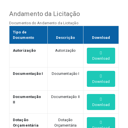
Andamento da Licitação
Documentos do Andamento da Licitação
Tipo de
Documento
Descrição
Download
Autorização
Autorização
Download
Documentação I
Documentação I
Download
Documentação
Documentação II
II
Download
Dotação
Dotação
Orçamentária
Orçamentária
Download