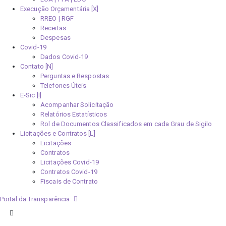
Execução Orçamentária [X]
RREO | RGF
Receitas
Despesas
Covid-19
Dados Covid-19
Contato [N]
Perguntas e Respostas
Telefones Úteis
E-Sic [I]
Acompanhar Solicitação
Relatórios Estatísticos
Rol de Documentos Classificados em cada Grau de Sigilo
Licitações e Contratos [L]
Licitações
Contratos
Licitações Covid-19
Contratos Covid-19
Fiscais de Contrato
Portal da Transparência