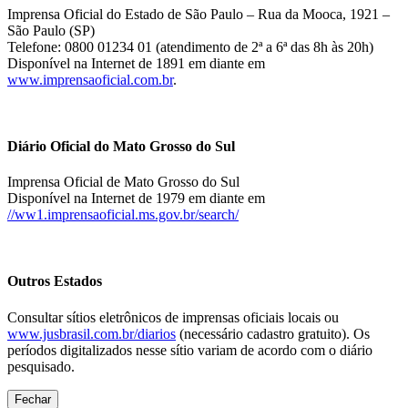
Imprensa Oficial do Estado de São Paulo – Rua da Mooca, 1921 –
São Paulo (SP)
Telefone: 0800 01234 01 (atendimento de 2ª a 6ª das 8h às 20h)
Disponível na Internet de 1891 em diante em
www.imprensaoficial.com.br
.
Diário Oficial do Mato Grosso do Sul
Imprensa Oficial de Mato Grosso do Sul
Disponível na Internet de 1979 em diante em
//ww1.imprensaoficial.ms.gov.br/search/
Outros Estados
Consultar sítios eletrônicos de imprensas oficiais locais ou
www.jusbrasil.com.br/diarios
(necessário cadastro gratuito). Os
períodos digitalizados nesse sítio variam de acordo com o diário
pesquisado.
Fechar