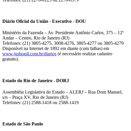
Diário Oficial da União - Executivo - DOU
Ministério da Fazenda – Av. Presidente Antônio Carlos, 375 – 12º
Andar – Centro, Rio de Janeiro (RJ)
Telefones: (21) 3805-4275, 3008-4276, 3805-4277 ou 3805-4279
Disponível na Internet de 1892 em diante (com falhas) em
www.jusbrasil.com.br/diarios
(é necessário realizar cadastro
gratuito).
Estado do Rio de Janeiro - DORJ
Assembléia Legislativa do Estado – ALERJ – Rua Dom Manuel,
s/n – Praça XV, Rio de Janeiro (RJ)
Telefones: (21) 2588-1418 ou 2588-1419
Estado de São Paulo