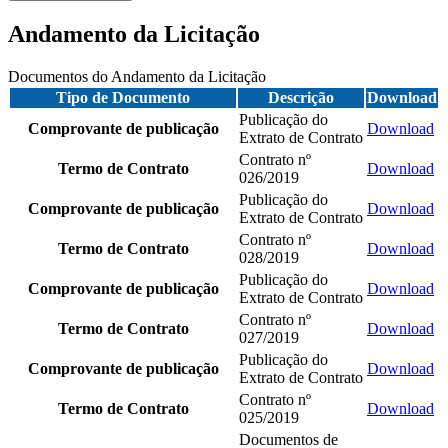
Andamento da Licitação
Documentos do Andamento da Licitação
Tipo de Documento
Descrição
Download
Publicação do
Comprovante de publicação
Download
Extrato de Contrato
Contrato nº
Termo de Contrato
Download
026/2019
Publicação do
Comprovante de publicação
Download
Extrato de Contrato
Contrato nº
Termo de Contrato
Download
028/2019
Publicação do
Comprovante de publicação
Download
Extrato de Contrato
Contrato nº
Termo de Contrato
Download
027/2019
Publicação do
Comprovante de publicação
Download
Extrato de Contrato
Contrato nº
Termo de Contrato
Download
025/2019
Documentos de