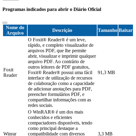
Programas indicados para abrir o Diário Oficial
Nome do
Descrição
Tamanho
Baixar
Arquivo
O Foxit® Reader® é um leve,
rápido, e completo visualizador de
arquivos PDF, que lhe permite
abrir, visualizar e imprimir qualquer
arquivo PDF. Ao contrário de
outros leitores de PDF gratuitos,
Foxit
Foxit® Reader® possui uma fácil
91,3 MB
Reader
interface de utilização de recursos
de colaboração como a capacidade
de adicionar anotações para PDF,
preencher formulários PDF, e
compartilhar informações com as
redes sociais.
O WinRAR® é um dos mais
conhecidos e eficientes
compactadores disponíveis, tendo
como principal destaque a
Winrar
compatibilidade com diversos
3,3 MB