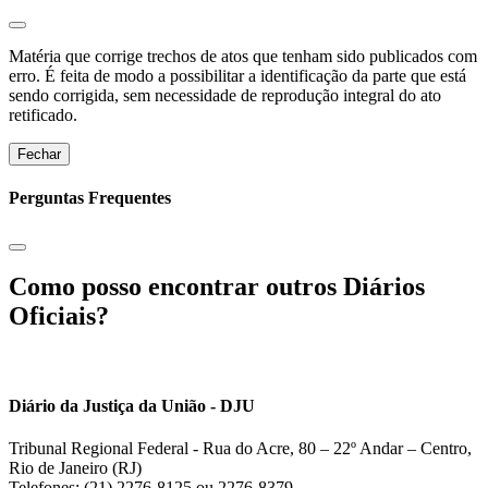
Matéria que corrige trechos de atos que tenham sido publicados com
erro. É feita de modo a possibilitar a identificação da parte que está
sendo corrigida, sem necessidade de reprodução integral do ato
retificado.
Fechar
Perguntas Frequentes
Como posso encontrar outros Diários
Oficiais?
Diário da Justiça da União - DJU
Tribunal Regional Federal - Rua do Acre, 80 – 22º Andar – Centro,
Rio de Janeiro (RJ)
Telefones: (21) 2276-8125 ou 2276-8379