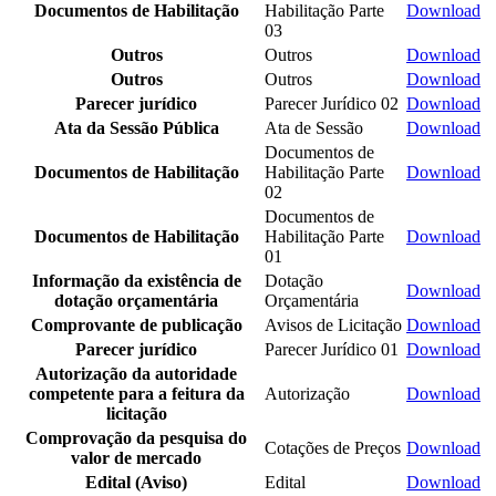
Documentos de Habilitação
Habilitação Parte
Download
03
Outros
Outros
Download
Outros
Outros
Download
Parecer jurídico
Parecer Jurídico 02
Download
Ata da Sessão Pública
Ata de Sessão
Download
Documentos de
Documentos de Habilitação
Habilitação Parte
Download
02
Documentos de
Documentos de Habilitação
Habilitação Parte
Download
01
Informação da existência de
Dotação
Download
dotação orçamentária
Orçamentária
Comprovante de publicação
Avisos de Licitação
Download
Parecer jurídico
Parecer Jurídico 01
Download
Autorização da autoridade
competente para a feitura da
Autorização
Download
licitação
Comprovação da pesquisa do
Cotações de Preços
Download
valor de mercado
Edital (Aviso)
Edital
Download