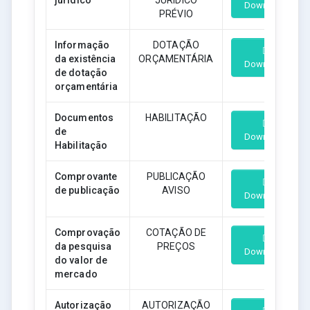
Download
PRÉVIO
Informação
DOTAÇÃO
da existência
ORÇAMENTÁRIA
Download
de dotação
orçamentária
Documentos
HABILITAÇÃO
de
Download
Habilitação
Comprovante
PUBLICAÇÃO
de publicação
AVISO
Download
Comprovação
COTAÇÃO DE
da pesquisa
PREÇOS
Download
do valor de
mercado
Autorização
AUTORIZAÇÃO