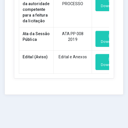
da autoridade
PROCESSO
Download
competente
para a feitura
da licitação
Ata da Sessão
ATA PP 008
Pública
2019
Download
Edital (Aviso)
Edital e Anexos
Download