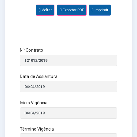
Voltar
Exportar PDF
Imprimir
Nº Contrato
Data de Assiantura
Início Vigência
Término Vigência