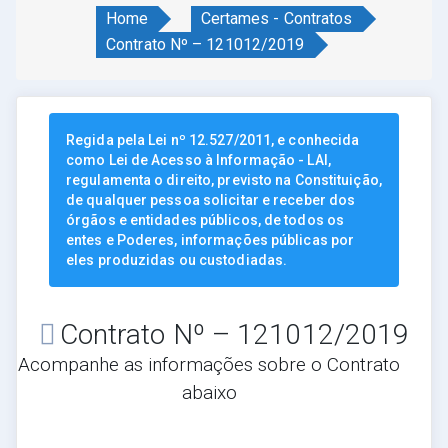
Home
Certames - Contratos
Contrato Nº – 121012/2019
Regida pela Lei nº 12.527/2011, e conhecida
como Lei de Acesso à Informação - LAI,
regulamenta o direito, previsto na Constituição,
de qualquer pessoa solicitar e receber dos
órgãos e entidades públicos, de todos os
entes e Poderes, informações públicas por
eles produzidas ou custodiadas.
Contrato Nº – 121012/2019
Acompanhe as informações sobre o Contrato
abaixo