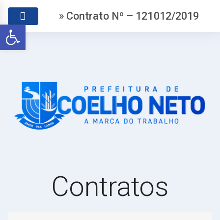
» Contrato Nº – 121012/2019
Abrir a barra de ferramentas
Contratos