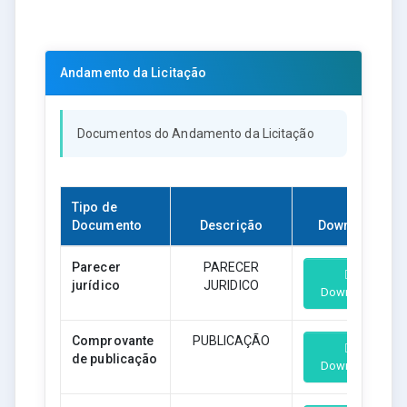
Andamento da Licitação
Documentos do Andamento da Licitação
Tipo de
Documento
Descrição
Download
Parecer
PARECER
jurídico
JURIDICO
Download
Comprovante
PUBLICAÇÃO
de publicação
Download