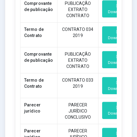
Comprovante
PUBLICAÇÃO
de publicação
EXTRATO
Download
CONTRATO
Termo de
CONTRATO 034
Contrato
2019
Download
Comprovante
PUBLICAÇÃO
de publicação
EXTRATO
Download
CONTRATO
Termo de
CONTRATO 033
Contrato
2019
Download
Parecer
PARECER
jurídico
JURÍDICO
Download
CONCLUSIVO
Parecer
PARECER
jurídico
JURÍDICO