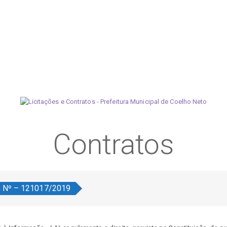
Contratos
o Nº – 121017/2019