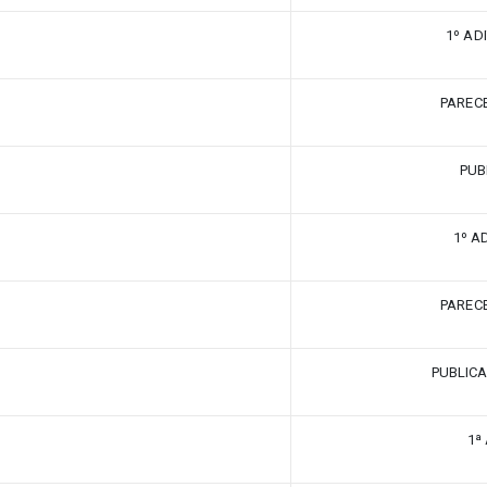
1º ADI
PARECE
PUB
1º A
PARECE
PUBLICA
1ª