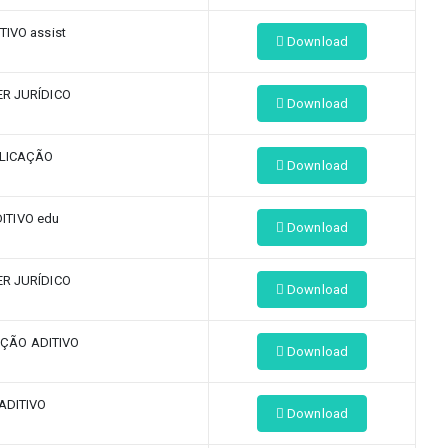
TIVO assist
Download
R JURÍDICO
Download
LICAÇÃO
Download
DITIVO edu
Download
R JURÍDICO
Download
ÇÃO ADITIVO
Download
 ADITIVO
Download