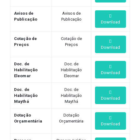
Avisos de
Avisos de
Publicação
Publicação
Download
Cotação de
Cotação de
Preços
Preços
Download
Doc. de
Doc. de
Habilitação
Habilitação
Download
Eleomar
Eleomar
Doc. de
Doc. de
Habilitação
Habilitação
Download
Maythá
Maythá
Dotação
Dotação
Orçamentária
Orçamentária
Download