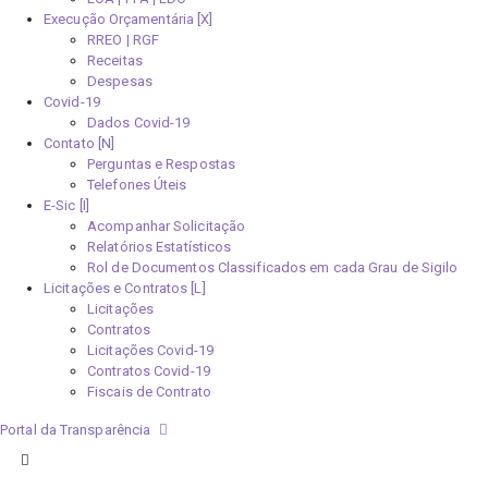
Execução Orçamentária [X]
RREO | RGF
Receitas
Despesas
Covid-19
Dados Covid-19
Contato [N]
Perguntas e Respostas
Telefones Úteis
E-Sic [I]
Acompanhar Solicitação
Relatórios Estatísticos
Rol de Documentos Classificados em cada Grau de Sigilo
Licitações e Contratos [L]
Licitações
Contratos
Licitações Covid-19
Contratos Covid-19
Fiscais de Contrato
Portal da Transparência