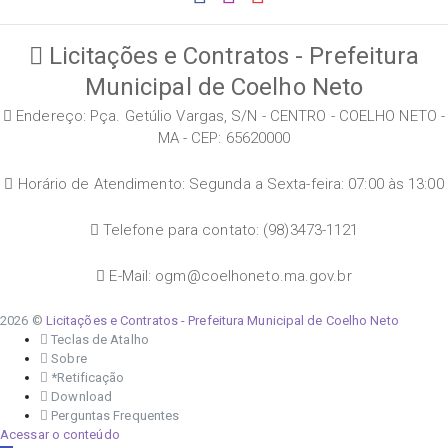
Licitações e Contratos - Prefeitura
Municipal de Coelho Neto
Endereço: Pça. Getúlio Vargas, S/N - CENTRO - COELHO NETO -
MA - CEP: 65620000
Horário de Atendimento: Segunda a Sexta-feira: 07:00 às 13:00
Telefone para contato: (98)3473-1121
E-Mail: ogm@coelhoneto.ma.gov.br
2026 ©
Licitações e Contratos - Prefeitura Municipal de Coelho Neto
Teclas de Atalho
Sobre
*Retificação
Download
Perguntas Frequentes
Acessar o conteúdo