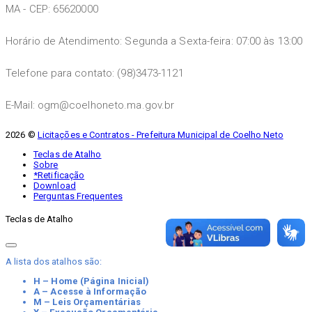
MA - CEP: 65620000
Horário de Atendimento: Segunda a Sexta-feira: 07:00 às 13:00
Telefone para contato: (98)3473-1121
E-Mail: ogm@coelhoneto.ma.gov.br
2026 ©
Licitações e Contratos - Prefeitura Municipal de Coelho Neto
Teclas de Atalho
Sobre
*Retificação
Download
Perguntas Frequentes
Teclas de Atalho
A lista dos atalhos são:
H – Home (Página Inicial)
A – Acesse à Informação
M – Leis Orçamentárias