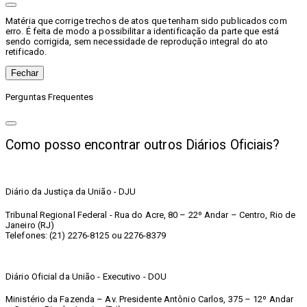
Matéria que corrige trechos de atos que tenham sido publicados com
erro. É feita de modo a possibilitar a identificação da parte que está
sendo corrigida, sem necessidade de reprodução integral do ato
retificado.
Fechar
Perguntas Frequentes
Como posso encontrar outros Diários Oficiais?
Diário da Justiça da União - DJU
Tribunal Regional Federal - Rua do Acre, 80 – 22º Andar – Centro, Rio de
Janeiro (RJ)
Telefones: (21) 2276-8125 ou 2276-8379
Diário Oficial da União - Executivo - DOU
Ministério da Fazenda – Av. Presidente Antônio Carlos, 375 – 12º Andar