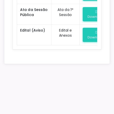
Ata da Sessão
Ata da 1ª
Pública
Sessão
Download
Edital (Aviso)
Edital e
Anexos
Download