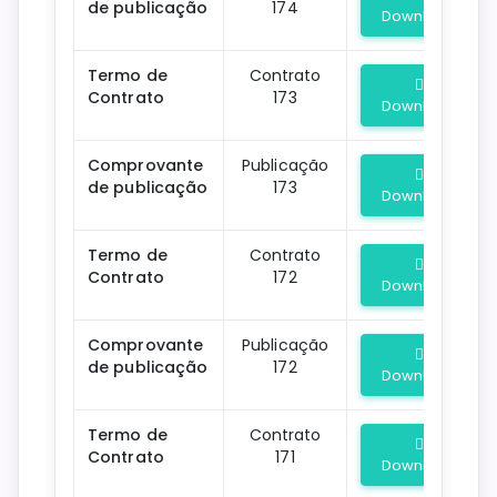
de publicação
174
Download
Termo de
Contrato
Contrato
173
Download
Comprovante
Publicação
de publicação
173
Download
Termo de
Contrato
Contrato
172
Download
Comprovante
Publicação
de publicação
172
Download
Termo de
Contrato
Contrato
171
Download