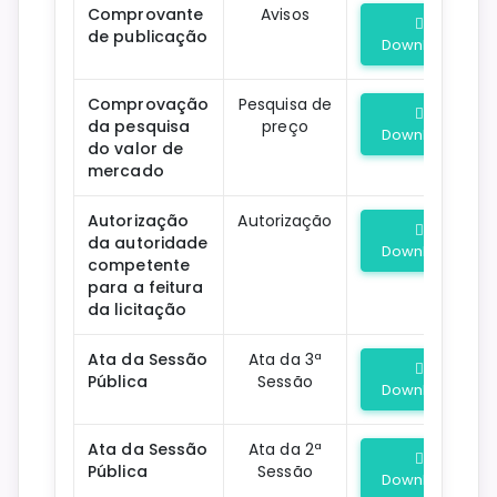
Comprovante
Avisos
de publicação
Download
Comprovação
Pesquisa de
da pesquisa
preço
Download
do valor de
mercado
Autorização
Autorização
da autoridade
Download
competente
para a feitura
da licitação
Ata da Sessão
Ata da 3ª
Pública
Sessão
Download
Ata da Sessão
Ata da 2ª
Pública
Sessão
Download