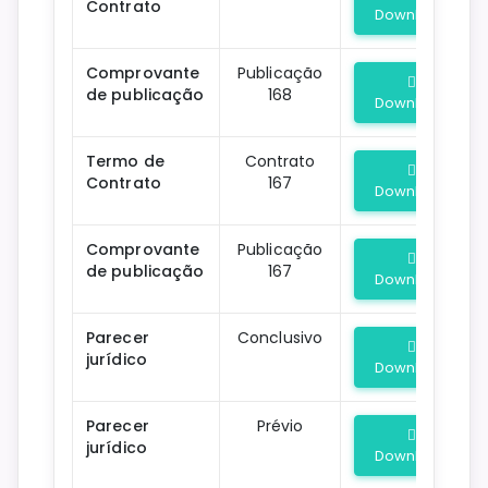
Contrato
Download
Comprovante
Publicação
de publicação
168
Download
Termo de
Contrato
Contrato
167
Download
Comprovante
Publicação
de publicação
167
Download
Parecer
Conclusivo
jurídico
Download
Parecer
Prévio
jurídico
Download