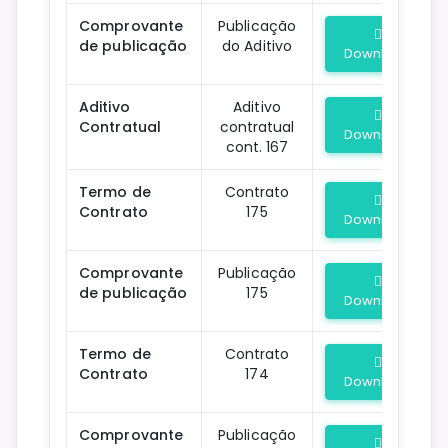
Comprovante
Publicação
de publicação
do Aditivo
Download
Aditivo
Aditivo
Contratual
contratual
Download
cont. 167
Termo de
Contrato
Contrato
175
Download
Comprovante
Publicação
de publicação
175
Download
Termo de
Contrato
Contrato
174
Download
Comprovante
Publicação