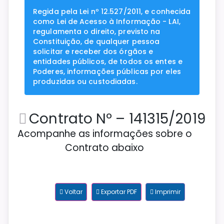
Regida pela Lei nº 12.527/2011, e conhecida
como Lei de Acesso à Informação - LAI,
regulamenta o direito, previsto na
Constituição, de qualquer pessoa
solicitar e receber dos órgãos e
entidades públicos, de todos os entes e
Poderes, informações públicas por eles
produzidas ou custodiadas.
Contrato Nº – 141315/2019
Acompanhe as informações sobre o
Contrato abaixo
Voltar
Exportar PDF
Imprimir