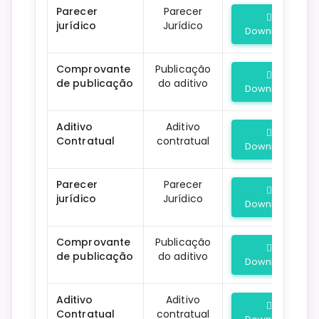
Parecer
Parecer
jurídico
Jurídico
Download
Comprovante
Publicação
de publicação
do aditivo
Download
Aditivo
Aditivo
Contratual
contratual
Download
Parecer
Parecer
jurídico
Jurídico
Download
Comprovante
Publicação
de publicação
do aditivo
Download
Aditivo
Aditivo
Contratual
contratual