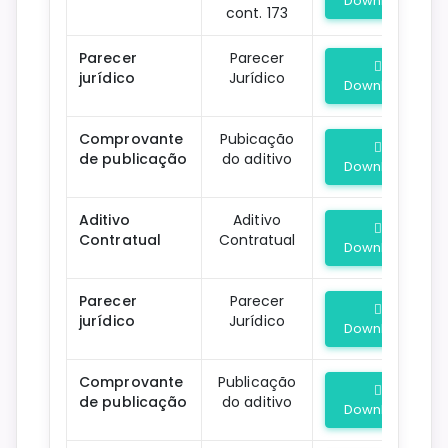
Download
cont. 173
Parecer
Parecer
jurídico
Jurídico
Download
Comprovante
Pubicação
de publicação
do aditivo
Download
Aditivo
Aditivo
Contratual
Contratual
Download
Parecer
Parecer
jurídico
Jurídico
Download
Comprovante
Publicação
de publicação
do aditivo
Download