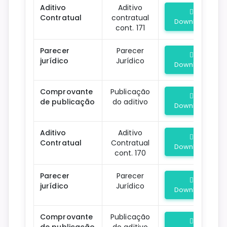
Aditivo
Aditivo
Contratual
contratual
Download
cont. 171
Parecer
Parecer
jurídico
Jurídico
Download
Comprovante
Publicação
de publicação
do aditivo
Download
Aditivo
Aditivo
Contratual
Contratual
Download
cont. 170
Parecer
Parecer
jurídico
Jurídico
Download
Comprovante
Publicação
de publicação
do aditivo