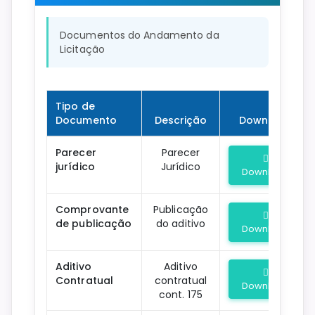
Documentos do Andamento da
Licitação
Tipo de
Documento
Descrição
Download
Parecer
Parecer
jurídico
Jurídico
Download
Comprovante
Publicação
de publicação
do aditivo
Download
Aditivo
Aditivo
Contratual
contratual
Download
cont. 175