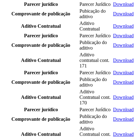
Parecer jurídico
Parecer Jurídico
Download
Pubicação do
Comprovante de publicação
Download
aditivo
Aditivo
Aditivo Contratual
Download
Contratual
Parecer jurídico
Parecer Jurídico
Download
Publicação do
Comprovante de publicação
Download
aditivo
Aditivo
Aditivo Contratual
contratual cont.
Download
171
Parecer jurídico
Parecer Jurídico
Download
Publicação do
Comprovante de publicação
Download
aditivo
Aditivo
Aditivo Contratual
Contratual cont.
Download
170
Parecer jurídico
Parecer Jurídico
Download
Publicação do
Comprovante de publicação
Download
aditivo
Aditivo
Aditivo Contratual
Contratual cont.
Download