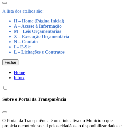
A lista dos atalhos são:
H – Home (Página Inicial)
A – Acesse à Informação
M – Leis Orçamentárias
X – Execução Orçamentária
N – Contato
I – E-Sic
L – Licitações e Contratos
Fechar
Home
Inbox
Sobre o Portal da Transparência
O Portal da Transparência é uma iniciativa do Municíoio que
propicia o controle social pelos cidadãos ao disponibilizar dados e