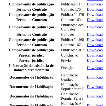
Comprovante de publicação
Publicação 171
Download
Termo de Contrato
Contrato 170
Download
Comprovante de publicação
Publicação 170
Download
Termo de Contrato
Contrato 169
Download
Publicação dos
Comprovante de publicação
Download
Contratos
Termo de Contrato
Contrato
Download
Comprovante de publicação
Publicação 168
Download
Termo de Contrato
Contrato 167
Download
Comprovante de publicação
Publicação 167
Download
Parecer jurídico
Conclusivo
Download
Parecer jurídico
Prévio
Download
Informação da existência de
Dotação
Download
dotação orçamentária
Habilitação
Documentos de Habilitação
Download
Grafitec
Habilitação
Documentos de Habilitação
Download
Popular Parte II
Habilitação
Documentos de Habilitação
Download
Popular Parte I
Habilitação A P
Documentos de Habilitação
Download