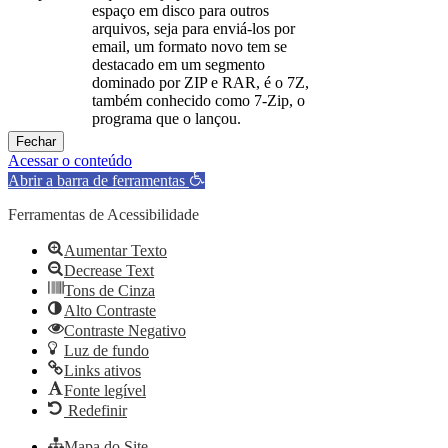
espaço em disco para outros
arquivos, seja para enviá-los por
email, um formato novo tem se
destacado em um segmento
dominado por ZIP e RAR, é o 7Z,
também conhecido como 7-Zip, o
programa que o lançou.
Fechar
Acessar o conteúdo
Abrir a barra de ferramentas
Ferramentas de Acessibilidade
Aumentar Texto
Decrease Text
Tons de Cinza
Alto Contraste
Contraste Negativo
Luz de fundo
Links ativos
Fonte legível
Redefinir
Mapa do Site