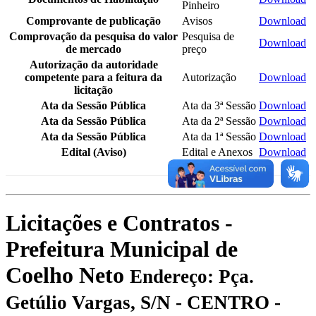
Pinheiro
Comprovante de publicação
Avisos
Download
Comprovação da pesquisa do valor
Pesquisa de
Download
de mercado
preço
Autorização da autoridade
competente para a feitura da
Autorização
Download
licitação
Ata da Sessão Pública
Ata da 3ª Sessão
Download
Ata da Sessão Pública
Ata da 2ª Sessão
Download
Ata da Sessão Pública
Ata da 1ª Sessão
Download
Edital (Aviso)
Edital e Anexos
Download
Licitações e Contratos -
Prefeitura Municipal de
Coelho Neto
Endereço: Pça.
Getúlio Vargas, S/N - CENTRO -