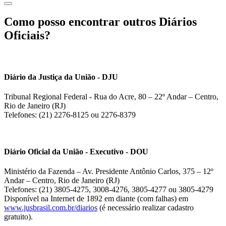
Como posso encontrar outros Diários
Oficiais?
Diário da Justiça da União - DJU
Tribunal Regional Federal - Rua do Acre, 80 – 22º Andar – Centro,
Rio de Janeiro (RJ)
Telefones: (21) 2276-8125 ou 2276-8379
Diário Oficial da União - Executivo - DOU
Ministério da Fazenda – Av. Presidente Antônio Carlos, 375 – 12º
Andar – Centro, Rio de Janeiro (RJ)
Telefones: (21) 3805-4275, 3008-4276, 3805-4277 ou 3805-4279
Disponível na Internet de 1892 em diante (com falhas) em
www.jusbrasil.com.br/diarios
(é necessário realizar cadastro
gratuito).