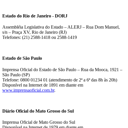
Estado do Rio de Janeiro - DORJ
Assembléia Legislativa do Estado – ALERJ – Rua Dom Manuel,
s/n – Praça XV, Rio de Janeiro (RJ)
Telefones: (21) 2588-1418 ou 2588-1419
Estado de São Paulo
Imprensa Oficial do Estado de São Paulo – Rua da Mooca, 1921 –
São Paulo (SP)
Telefone: 0800 01234 01 (atendimento de 2ª a 6ª das 8h às 20h)
Disponível na Internet de 1891 em diante em
www.imprensaoficial.com.br
.
Diário Oficial do Mato Grosso do Sul
Imprensa Oficial de Mato Grosso do Sul
Disponível na Internet de 1979 em diante em