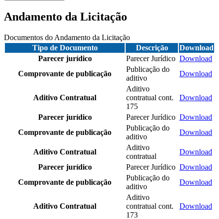
Andamento da Licitação
Documentos do Andamento da Licitação
Tipo de Documento
Descrição
Download
Parecer jurídico
Parecer Jurídico
Download
Publicação do
Comprovante de publicação
Download
aditivo
Aditivo
Aditivo Contratual
contratual cont.
Download
175
Parecer jurídico
Parecer Jurídico
Download
Publicação do
Comprovante de publicação
Download
aditivo
Aditivo
Aditivo Contratual
Download
contratual
Parecer jurídico
Parecer Jurídico
Download
Publicação do
Comprovante de publicação
Download
aditivo
Aditivo
Aditivo Contratual
contratual cont.
Download
173