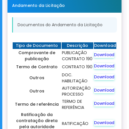
Andamento da Licitação
Documentos do Andamento da Licitação
Tipo de Documento
Descrição
Download
Comprovante de
PUBLICAÇÃO
Download
publicação
CONTRATO 190
Download
Termo de Contrato
CONTRATO 190
DOC.
Download
Outros
HABILITAÇÃO
AUTORIZAÇÃO
Download
Outros
PROCESSO
TERMO DE
Download
Termo de referência
REFERÊNCIA
Ratificação da
contratação direta
Download
RATIFICAÇÃO
pela autoridade