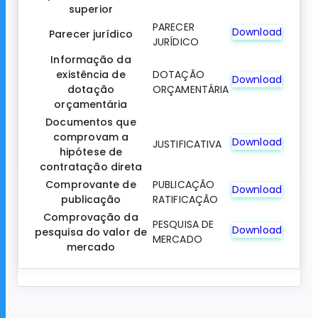
superior
PARECER
Download
Parecer jurídico
JURÍDICO
Informação da
existência de
DOTAÇÃO
Download
dotação
ORÇAMENTÁRIA
orçamentária
Documentos que
comprovam a
Download
JUSTIFICATIVA
hipótese de
contratação direta
Comprovante de
PUBLICAÇÃO
Download
publicação
RATIFICAÇÃO
Comprovação da
PESQUISA DE
Download
pesquisa do valor de
MERCADO
mercado