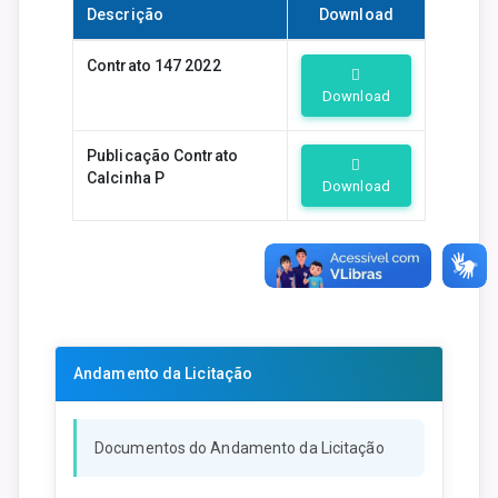
Descrição
Download
Contrato 147 2022
Download
Publicação Contrato
Calcinha P
Download
Andamento da Licitação
Documentos do Andamento da Licitação