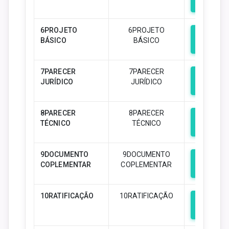
Downloa
6PROJETO
6PROJETO
BÁSICO
BÁSICO
Downloa
7PARECER
7PARECER
JURÍDICO
JURÍDICO
Downloa
8PARECER
8PARECER
TÉCNICO
TÉCNICO
Downloa
9DOCUMENTO
9DOCUMENTO
COPLEMENTAR
COPLEMENTAR
Downloa
10RATIFICAÇÃO
10RATIFICAÇÃO
Downloa