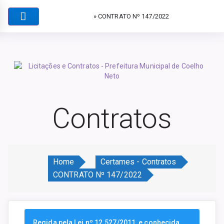
» CONTRATO Nº 147/2022
Contratos
Home
Certames - Contratos
CONTRATO Nº 147/2022
Regida pela Lei nº 12.527/2011, e conhecida