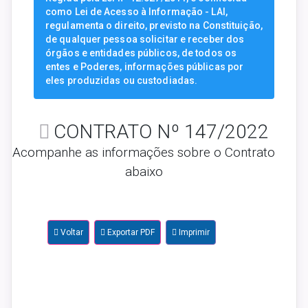
como Lei de Acesso à Informação - LAI,
regulamenta o direito, previsto na Constituição,
de qualquer pessoa solicitar e receber dos
órgãos e entidades públicos, de todos os
entes e Poderes, informações públicas por
eles produzidas ou custodiadas.
CONTRATO Nº 147/2022
Acompanhe as informações sobre o Contrato
abaixo
Voltar
Exportar PDF
Imprimir