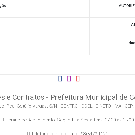
ação
AUTORI
A
Edit
s e Contratos - Prefeitura Municipal de 
o: Pça. Getúlio Vargas, S/N - CENTRO - COELHO NETO - MA - CEP:
Horário de Atendimento: Segunda a Sexta-feira: 07:00 às 13:00
Telefone para contato: (98)3473-1121