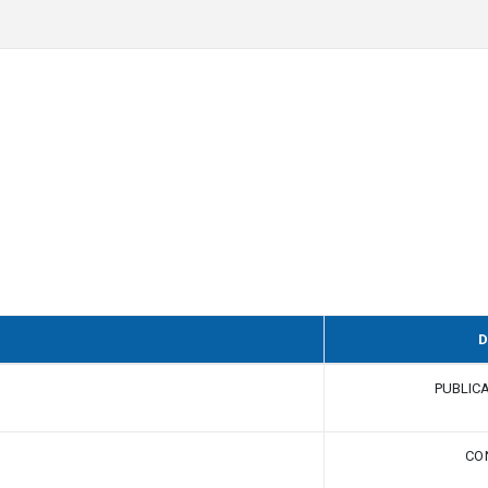
D
PUBLIC
CO