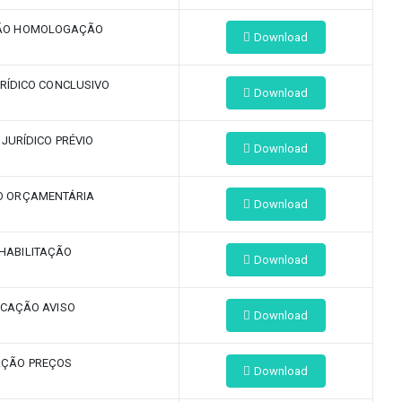
ÃO HOMOLOGAÇÃO
Download
RÍDICO CONCLUSIVO
Download
 JURÍDICO PRÉVIO
Download
O ORÇAMENTÁRIA
Download
HABILITAÇÃO
Download
ICAÇÃO AVISO
Download
AÇÃO PREÇOS
Download