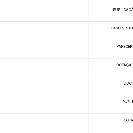
PUBLICAÇ
PARECER JU
PARECER
DOTAÇÃ
DOC 
PUBL
COT