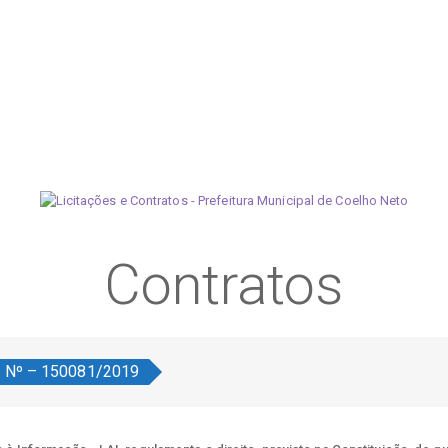
Contratos
o Nº – 150081/2019