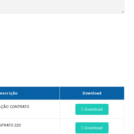
escrição
Download
AÇÃO CONTRATO
Download
NTRATO 220
Download