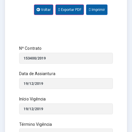
Voltar
Exportar PDF
Imprimir
Nº Contrato
Data de Assiantura
Início Vigência
Término Vigência