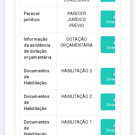
Parecer
PARECER
jurídico
JURÍDICO
Download
PRÉVIO
Informação
DOTAÇÃO
da existência
ORÇAMENTÁRIA
Download
de dotação
orçamentária
Documentos
HABILITAÇÃO 3
de
Download
Habilitação
Documentos
HABILITAÇÃO 2
de
Download
Habilitação
Documentos
HABILITAÇÃO 1
de
Download
Habilitação