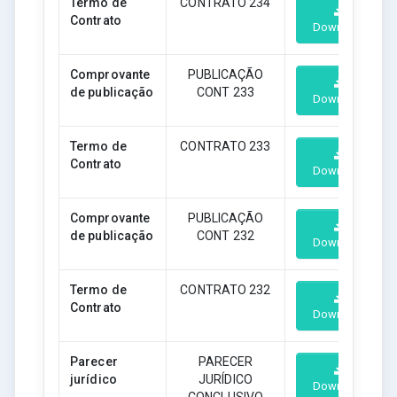
Termo de
CONTRATO 234
Contrato
Download
Comprovante
PUBLICAÇÃO
de publicação
CONT 233
Download
Termo de
CONTRATO 233
Contrato
Download
Comprovante
PUBLICAÇÃO
de publicação
CONT 232
Download
Termo de
CONTRATO 232
Contrato
Download
Parecer
PARECER
jurídico
JURÍDICO
Download
CONCLUSIVO