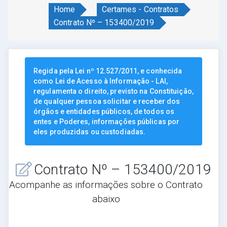
Home
Certames - Contratos
Contrato Nº – 153400/2019
Regida pela Lei nº 12.527/2011, e conhecida
como Lei de Acesso à Informação - LAI,
regulamenta o direito, previsto na Constituição,
de qualquer pessoa solicitar e receber dos
órgãos e entidades públicos, de todos os
entes e Poderes, informações públicas por
eles produzidas ou custodiadas.
Contrato Nº – 153400/2019
Acompanhe as informações sobre o Contrato
abaixo