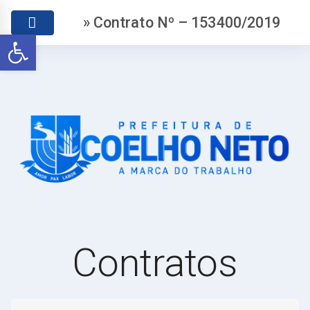
» Contrato Nº – 153400/2019
Abrir a barra de ferramentas
Contratos