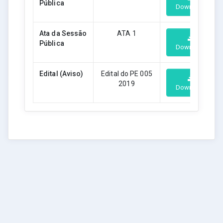
Pública
Download
Ata da Sessão
ATA 1
Pública
Download
Edital (Aviso)
Edital do PE 005
2019
Download