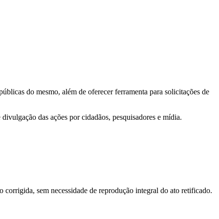
 públicas do mesmo, além de oferecer ferramenta para solicitações de
e divulgação das ações por cidadãos, pesquisadores e mídia.
o corrigida, sem necessidade de reprodução integral do ato retificado.