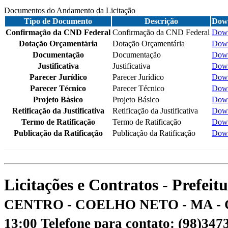
Documentos do Andamento da Licitação
Tipo de Documento
Descrição
Dow
Confirmação da CND Federal
Confirmação da CND Federal
Dow
Dotação Orçamentária
Dotação Orçamentária
Dow
Documentação
Documentação
Dow
Justificativa
Justificativa
Dow
Parecer Jurídico
Parecer Jurídico
Dow
Parecer Técnico
Parecer Técnico
Dow
Projeto Básico
Projeto Básico
Dow
Retificação da Justificativa
Retificação da Justificativa
Dow
Termo de Ratificação
Termo de Ratificação
Dow
Publicação da Ratificação
Publicação da Ratificação
Dow
Licitações e Contratos - Prefei
CENTRO - COELHO NETO - MA - 
13:00
Telefone para contato: (98)34