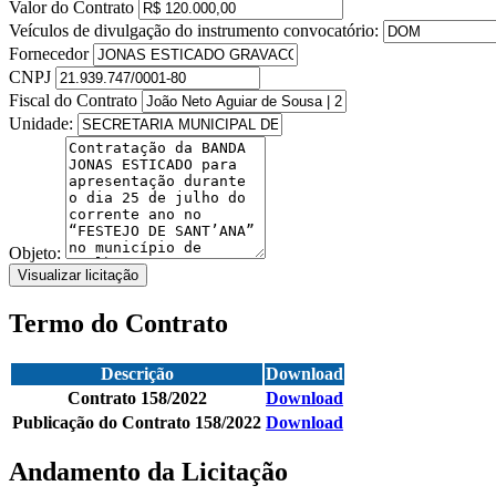
Valor do Contrato
Veículos de divulgação do instrumento convocatório:
Fornecedor
CNPJ
Fiscal do Contrato
Unidade:
Objeto:
Visualizar licitação
Termo do Contrato
Descrição
Download
Contrato 158/2022
Download
Publicação do Contrato 158/2022
Download
Andamento da Licitação