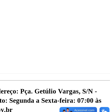
ereço: Pça. Getúlio Vargas, S/N -
o: Segunda a Sexta-feira: 07:00 às
v.br