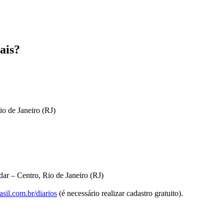
ais?
io de Janeiro (RJ)
ar – Centro, Rio de Janeiro (RJ)
sil.com.br/diarios
(é necessário realizar cadastro gratuito).