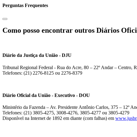
Perguntas Frequentes
Como posso encontrar outros Diários Ofici
Diário da Justiça da União - DJU
Tribunal Regional Federal - Rua do Acre, 80 – 22º Andar – Centro, R
Telefones: (21) 2276-8125 ou 2276-8379
Diário Oficial da União - Executivo - DOU
Ministério da Fazenda – Av. Presidente Antônio Carlos, 375 – 12º And
Telefones: (21) 3805-4275, 3008-4276, 3805-4277 ou 3805-4279
Disponível na Internet de 1892 em diante (com falhas) em
www.jusbra