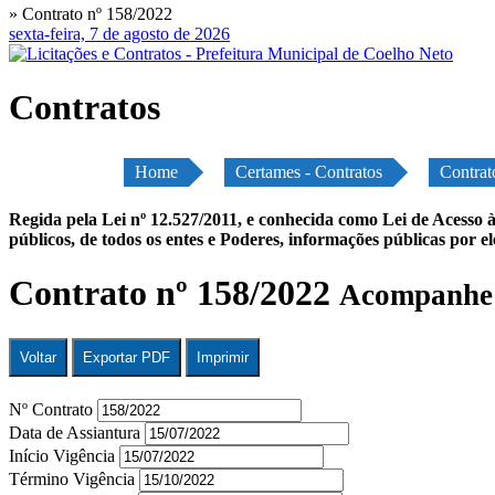
» Contrato nº 158/2022
sexta-feira, 7 de agosto de 2026
Contratos
Home
Certames - Contratos
Contrat
Regida pela Lei nº 12.527/2011, e conhecida como Lei de Acesso à
públicos, de todos os entes e Poderes, informações públicas por e
Contrato nº 158/2022
Acompanhe a
Voltar
Exportar PDF
Imprimir
Nº Contrato
Data de Assiantura
Início Vigência
Término Vigência