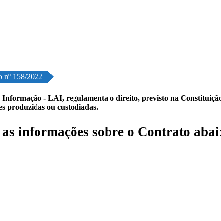
o nº 158/2022
 Informação - LAI, regulamenta o direito, previsto na Constituição,
les produzidas ou custodiadas.
s informações sobre o Contrato abai