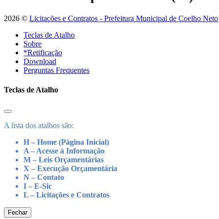
2026 ©
Licitações e Contratos - Prefeitura Municipal de Coelho Neto
Teclas de Atalho
Sobre
*Retificação
Download
Perguntas Frequentes
Teclas de Atalho
A lista dos atalhos são:
H – Home (Página Inicial)
A – Acesse à Informação
M – Leis Orçamentárias
X – Execução Orçamentária
N – Contato
I – E-Sic
L – Licitações e Contratos
Fechar