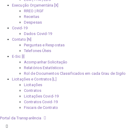
Execução Orçamentária [X]
RREO | RGF
Receitas
Despesas
Covid-19
Dados Covid-19
Contato [N]
Perguntas e Respostas
Telefones Úteis
E-Sic [I]
Acompanhar Solicitação
Relatórios Estatísticos
Rol de Documentos Classificados em cada Grau de Sigilo
Licitações e Contratos [L]
Licitações
Contratos
Licitações Covid-19
Contratos Covid-19
Fiscais de Contrato
Portal da Transparência