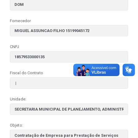
Fornecedor
CNPJ
Fiscal do Contrato
Unidade:
Objeto: