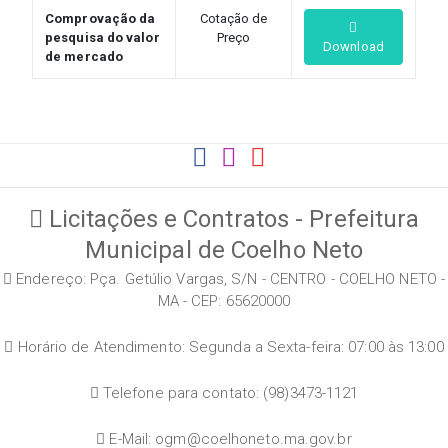
Comprovação da
Cotação de
pesquisa do valor
Preço
Download
de mercado
Licitações e Contratos - Prefeitura
Municipal de Coelho Neto
Endereço: Pça. Getúlio Vargas, S/N - CENTRO - COELHO NETO -
MA - CEP: 65620000
Horário de Atendimento: Segunda a Sexta-feira: 07:00 às 13:00
Telefone para contato: (98)3473-1121
E-Mail: ogm@coelhoneto.ma.gov.br