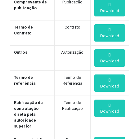
Comprovante de
Publicação
publicação
Download
Termo de
Contrato
Contrato
Download
Outros
Autorização
Download
Termo de
Termo de
referência
Referência
Download
Ratificação da
Termo de
contratação
Ratificação
Download
direta pela
autoridade
superior