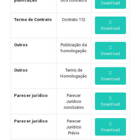
publicação
dos contratos
Download
Termo de Contrato
Contrato 112
Download
Outros
Publicação da
homologação
Download
Outros
Termo de
Homologação
Download
Parecer jurídico
Parecer
Jurídico
Download
conclusivo
Parecer jurídico
Parecer
Jurídico
Download
Prévio