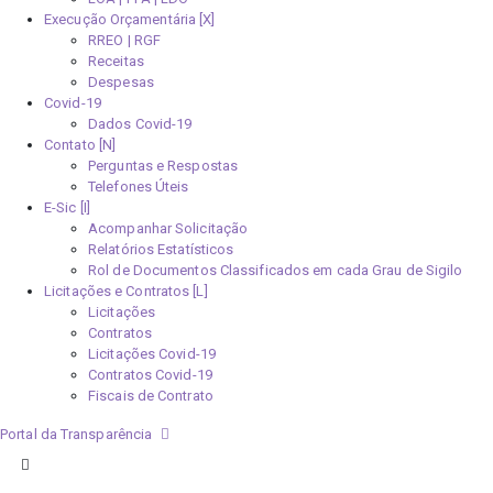
Execução Orçamentária [X]
RREO | RGF
Receitas
Despesas
Covid-19
Dados Covid-19
Contato [N]
Perguntas e Respostas
Telefones Úteis
E-Sic [I]
Acompanhar Solicitação
Relatórios Estatísticos
Rol de Documentos Classificados em cada Grau de Sigilo
Licitações e Contratos [L]
Licitações
Contratos
Licitações Covid-19
Contratos Covid-19
Fiscais de Contrato
Portal da Transparência