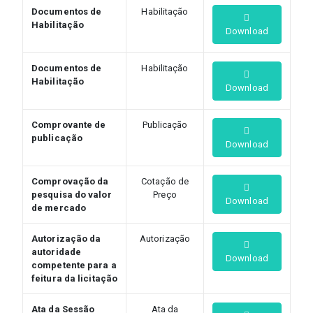
Documentos de
Habilitação
Habilitação
Download
Documentos de
Habilitação
Habilitação
Download
Comprovante de
Publicação
publicação
Download
Comprovação da
Cotação de
pesquisa do valor
Preço
Download
de mercado
Autorização da
Autorização
autoridade
Download
competente para a
feitura da licitação
Ata da Sessão
Ata da