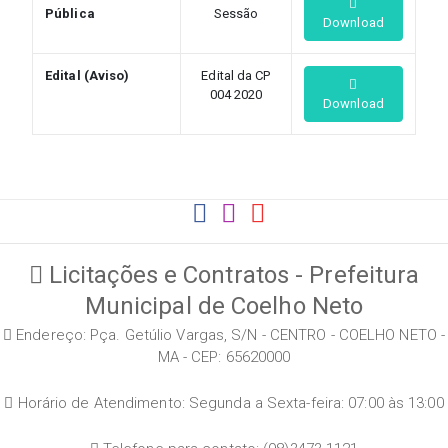
Pública
Sessão
Download
Edital (Aviso)
Edital da CP
004 2020
Download
Licitações e Contratos - Prefeitura
Municipal de Coelho Neto
Endereço: Pça. Getúlio Vargas, S/N - CENTRO - COELHO NETO -
MA - CEP: 65620000
Horário de Atendimento: Segunda a Sexta-feira: 07:00 às 13:00