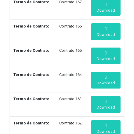
Termo de Contrato
Contrato 167
Download
Termo de Contrato
Contrato 166
Download
Termo de Contrato
Contrato 165
Download
Termo de Contrato
Contrato 164
Download
Termo de Contrato
Contrato 163
Download
Termo de Contrato
Contrato 162
Download