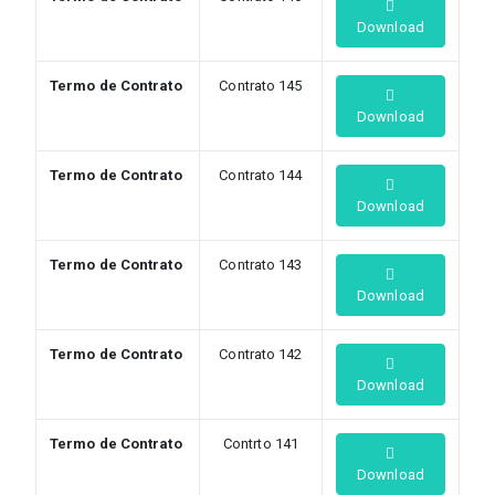
Download
Termo de Contrato
Contrato 145
Download
Termo de Contrato
Contrato 144
Download
Termo de Contrato
Contrato 143
Download
Termo de Contrato
Contrato 142
Download
Termo de Contrato
Contrto 141
Download