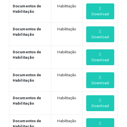
Documentos de
Habilitação
Habilitação
Download
Documentos de
Habilitação
Habilitação
Download
Documentos de
Habilitação
Habilitação
Download
Documentos de
Habilitação
Habilitação
Download
Documentos de
Habilitação
Habilitação
Download
Documentos de
Habilitação
Habilitação