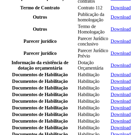
contratos
Termo de Contrato
Contrato 112
Download
Publicação da
Outros
Download
homologação
Termo de
Outros
Download
Homologação
Parecer Jurídico
Parecer jurídico
Download
conclusivo
Parecer Jurídico
Parecer jurídico
Download
Prévio
Informação da existência de
Dotação
Download
dotação orçamentária
Orçamentária
Documentos de Habilitação
Habilitação
Download
Documentos de Habilitação
Habilitação
Download
Documentos de Habilitação
Habilitação
Download
Documentos de Habilitação
Habilitação
Download
Documentos de Habilitação
Habilitação
Download
Documentos de Habilitação
Habilitação
Download
Documentos de Habilitação
Habilitação
Download
Documentos de Habilitação
Habilitação
Download
Documentos de Habilitação
Habilitação
Download
Documentos de Habilitação
Habilitação
Download