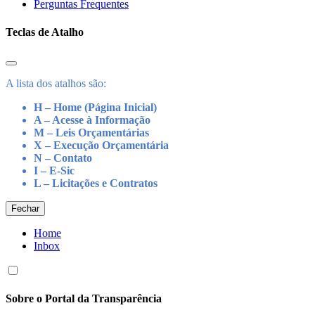
Perguntas Frequentes
Teclas de Atalho
A lista dos atalhos são:
H – Home (Página Inicial)
A – Acesse à Informação
M – Leis Orçamentárias
X – Execução Orçamentária
N – Contato
I – E-Sic
L – Licitações e Contratos
Fechar
Home
Inbox
Sobre o Portal da Transparência