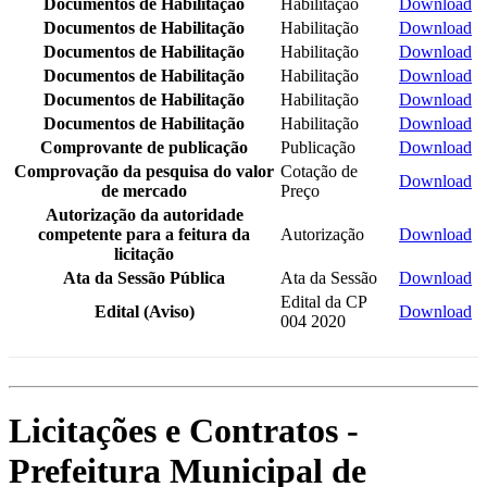
Documentos de Habilitação
Habilitação
Download
Documentos de Habilitação
Habilitação
Download
Documentos de Habilitação
Habilitação
Download
Documentos de Habilitação
Habilitação
Download
Documentos de Habilitação
Habilitação
Download
Documentos de Habilitação
Habilitação
Download
Comprovante de publicação
Publicação
Download
Comprovação da pesquisa do valor
Cotação de
Download
de mercado
Preço
Autorização da autoridade
competente para a feitura da
Autorização
Download
licitação
Ata da Sessão Pública
Ata da Sessão
Download
Edital da CP
Edital (Aviso)
Download
004 2020
Licitações e Contratos -
Prefeitura Municipal de