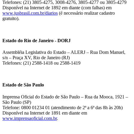
Telefones: (21) 3805-4275, 3008-4276, 3805-4277 ou 3805-4279
Disponível na Internet de 1892 em diante (com falhas) em
www.jusbrasil.com.br/diarios
(é necessário realizar cadastro
gratuito).
Estado do Rio de Janeiro - DORJ
Assembléia Legislativa do Estado – ALERJ – Rua Dom Manuel,
s/n – Praça XV, Rio de Janeiro (RJ)
Telefones: (21) 2588-1418 ou 2588-1419
Estado de São Paulo
Imprensa Oficial do Estado de São Paulo – Rua da Mooca, 1921 –
São Paulo (SP)
Telefone: 0800 01234 01 (atendimento de 2ª a 6ª das 8h às 20h)
Disponível na Internet de 1891 em diante em
www.imprensaoficial.com.br
.