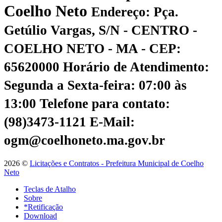
Coelho Neto
Endereço: Pça.
Getúlio Vargas, S/N - CENTRO -
COELHO NETO - MA - CEP:
65620000
Horário de Atendimento:
Segunda a Sexta-feira: 07:00 às
13:00
Telefone para contato:
(98)3473-1121
E-Mail:
ogm@coelhoneto.ma.gov.br
2026 ©
Licitações e Contratos - Prefeitura Municipal de Coelho
Neto
Teclas de Atalho
Sobre
*Retificação
Download