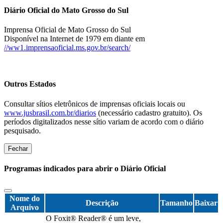
Diário Oficial do Mato Grosso do Sul
Imprensa Oficial de Mato Grosso do Sul
Disponível na Internet de 1979 em diante em
//ww1.imprensaoficial.ms.gov.br/search/
Outros Estados
Consultar sítios eletrônicos de imprensas oficiais locais ou
www.jusbrasil.com.br/diarios
(necessário cadastro gratuito). Os
períodos digitalizados nesse sítio variam de acordo com o diário
pesquisado.
Fechar
Programas indicados para abrir o Diário Oficial
Nome do
Descrição
Tamanho
Baixar
Arquivo
O Foxit® Reader® é um leve,