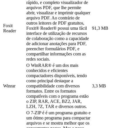
rápido, e completo visualizador de
arquivos PDF, que lhe permite
abrir, visualizar e imprimir qualquer
arquivo PDF. Ao contrário de
outros leitores de PDF gratuitos,
Foxit
Foxit® Reader® possui uma fácil
91,3 MB
Reader
interface de utilização de recursos
de colaboração como a capacidade
de adicionar anotações para PDF,
preencher formulários PDF, e
compartilhar informações com as
redes sociais.
O WinRAR® é um dos mais
conhecidos e eficientes
compactadores disponíveis, tendo
como principal destaque a
Winrar
compatibilidade com diversos
3,3 MB
formatos. Entre os formatos
compatíveis com o programa estão
o ZIP, RAR, ACE, BZ2, JAR,
LZH, 7Z, TAR e diversos outros.
O 7-ZIP é é um programa gratuito e
um ótimo programa para compactar
arquivos e se mostra melhor que os