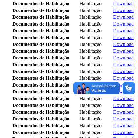
Documentos de Habilitação
Habilitação
Download
Documentos de Habilitação
Habilitação
Download
Documentos de Habilitação
Habilitação
Download
Documentos de Habilitação
Habilitação
Download
Documentos de Habilitação
Habilitação
Download
Documentos de Habilitação
Habilitação
Download
Documentos de Habilitação
Habilitação
Download
Documentos de Habilitação
Habilitação
Download
Documentos de Habilitação
Habilitação
Download
Documentos de Habilitação
Habilitação
Download
Documentos de Habilitação
Habilitação
Download
Documentos de Habilitação
Habilitação
Download
Documentos de Habilitação
Habilitação
Download
Documentos de Habilitação
Habilitação
Download
Documentos de Habilitação
Habilitação
Download
Documentos de Habilitação
Habilitação
Download
Documentos de Habilitação
Habilitação
Download
Documentos de Habilitação
Habilitação
Download
Documentos de Habilitação
Habilitação
Download
Documentos de Habilitação
Habilitação
Download