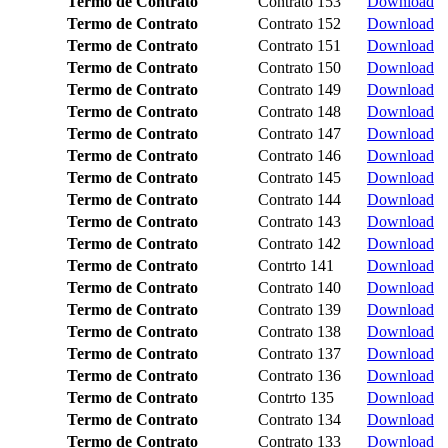
Termo de Contrato
Contrato 153
Download
Termo de Contrato
Contrato 152
Download
Termo de Contrato
Contrato 151
Download
Termo de Contrato
Contrato 150
Download
Termo de Contrato
Contrato 149
Download
Termo de Contrato
Contrato 148
Download
Termo de Contrato
Contrato 147
Download
Termo de Contrato
Contrato 146
Download
Termo de Contrato
Contrato 145
Download
Termo de Contrato
Contrato 144
Download
Termo de Contrato
Contrato 143
Download
Termo de Contrato
Contrato 142
Download
Termo de Contrato
Contrto 141
Download
Termo de Contrato
Contrato 140
Download
Termo de Contrato
Contrato 139
Download
Termo de Contrato
Contrato 138
Download
Termo de Contrato
Contrato 137
Download
Termo de Contrato
Contrato 136
Download
Termo de Contrato
Contrto 135
Download
Termo de Contrato
Contrato 134
Download
Termo de Contrato
Contrato 133
Download