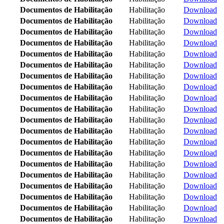
Documentos de Habilitação
Habilitação
Download
Documentos de Habilitação
Habilitação
Download
Documentos de Habilitação
Habilitação
Download
Documentos de Habilitação
Habilitação
Download
Documentos de Habilitação
Habilitação
Download
Documentos de Habilitação
Habilitação
Download
Documentos de Habilitação
Habilitação
Download
Documentos de Habilitação
Habilitação
Download
Documentos de Habilitação
Habilitação
Download
Documentos de Habilitação
Habilitação
Download
Documentos de Habilitação
Habilitação
Download
Documentos de Habilitação
Habilitação
Download
Documentos de Habilitação
Habilitação
Download
Documentos de Habilitação
Habilitação
Download
Documentos de Habilitação
Habilitação
Download
Documentos de Habilitação
Habilitação
Download
Documentos de Habilitação
Habilitação
Download
Documentos de Habilitação
Habilitação
Download
Documentos de Habilitação
Habilitação
Download
Documentos de Habilitação
Habilitação
Download