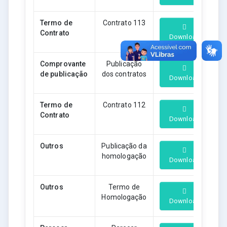
Termo de
Contrato 113
Contrato
Download
Comprovante
Publicação
de publicação
dos contratos
Download
Termo de
Contrato 112
Contrato
Download
Outros
Publicação da
homologação
Download
Outros
Termo de
Homologação
Download