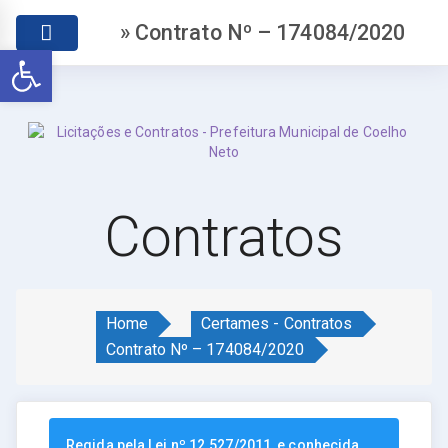
» Contrato Nº – 174084/2020
Abrir a barra de ferramentas
Contratos
Home
Certames - Contratos
Contrato Nº – 174084/2020
Regida pela Lei nº 12.527/2011, e conhecida