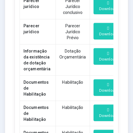
Parecer
Parecer
jurídico
Jurídico
Download
conclusivo
Parecer
Parecer
jurídico
Jurídico
Download
Prévio
Informação
Dotação
da existência
Orçamentária
Download
de dotação
orçamentária
Documentos
Habilitação
de
Download
Habilitação
Documentos
Habilitação
de
Download
Habilitação
Documentos
Habilitação