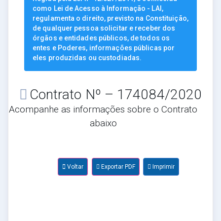
como Lei de Acesso à Informação - LAI,
regulamenta o direito, previsto na Constituição,
de qualquer pessoa solicitar e receber dos
órgãos e entidades públicos, de todos os
entes e Poderes, informações públicas por
eles produzidas ou custodiadas.
Contrato Nº – 174084/2020
Acompanhe as informações sobre o Contrato
abaixo
Voltar
Exportar PDF
Imprimir