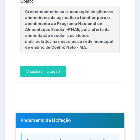
Objeto:
Visualizar licitação
Andamento da Licitação