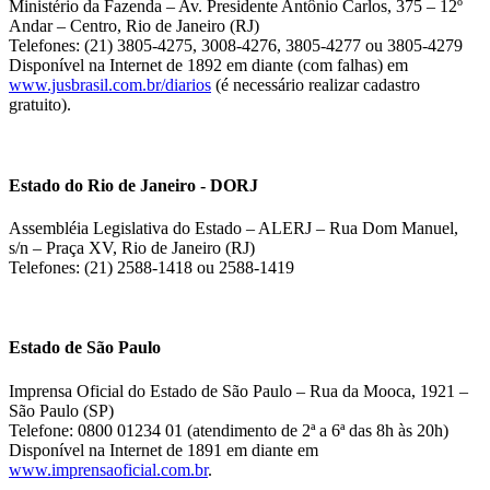
Ministério da Fazenda – Av. Presidente Antônio Carlos, 375 – 12º
Andar – Centro, Rio de Janeiro (RJ)
Telefones: (21) 3805-4275, 3008-4276, 3805-4277 ou 3805-4279
Disponível na Internet de 1892 em diante (com falhas) em
www.jusbrasil.com.br/diarios
(é necessário realizar cadastro
gratuito).
Estado do Rio de Janeiro - DORJ
Assembléia Legislativa do Estado – ALERJ – Rua Dom Manuel,
s/n – Praça XV, Rio de Janeiro (RJ)
Telefones: (21) 2588-1418 ou 2588-1419
Estado de São Paulo
Imprensa Oficial do Estado de São Paulo – Rua da Mooca, 1921 –
São Paulo (SP)
Telefone: 0800 01234 01 (atendimento de 2ª a 6ª das 8h às 20h)
Disponível na Internet de 1891 em diante em
www.imprensaoficial.com.br
.