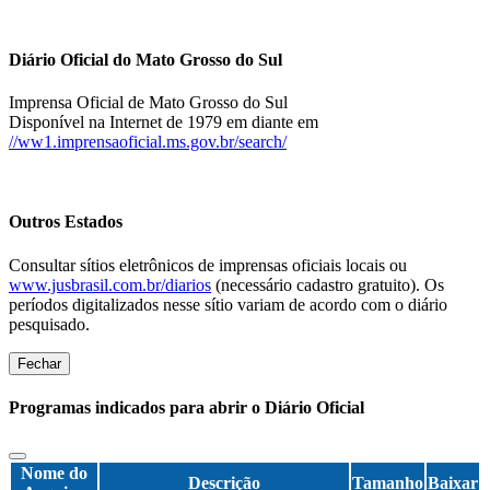
Diário Oficial do Mato Grosso do Sul
Imprensa Oficial de Mato Grosso do Sul
Disponível na Internet de 1979 em diante em
//ww1.imprensaoficial.ms.gov.br/search/
Outros Estados
Consultar sítios eletrônicos de imprensas oficiais locais ou
www.jusbrasil.com.br/diarios
(necessário cadastro gratuito). Os
períodos digitalizados nesse sítio variam de acordo com o diário
pesquisado.
Fechar
Programas indicados para abrir o Diário Oficial
Nome do
Descrição
Tamanho
Baixar