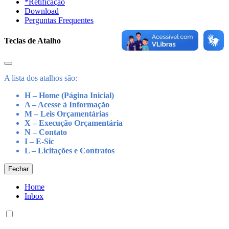
*Retificação
Download
Perguntas Frequentes
Teclas de Atalho
A lista dos atalhos são:
H – Home (Página Inicial)
A – Acesse à Informação
M – Leis Orçamentárias
X – Execução Orçamentária
N – Contato
I – E-Sic
L – Licitações e Contratos
Fechar
Home
Inbox