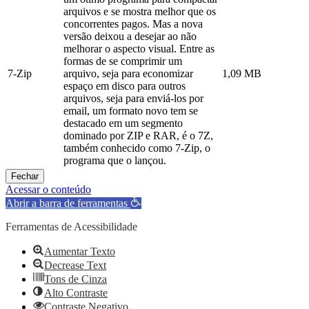
arquivos e se mostra melhor que os
concorrentes pagos. Mas a nova
versão deixou a desejar ao não
melhorar o aspecto visual. Entre as
formas de se comprimir um
7-Zip
arquivo, seja para economizar
1,09 MB
espaço em disco para outros
arquivos, seja para enviá-los por
email, um formato novo tem se
destacado em um segmento
dominado por ZIP e RAR, é o 7Z,
também conhecido como 7-Zip, o
programa que o lançou.
Fechar
Acessar o conteúdo
Abrir a barra de ferramentas
Ferramentas de Acessibilidade
Aumentar Texto
Decrease Text
Tons de Cinza
Alto Contraste
Contraste Negativo