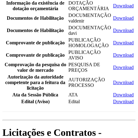
Informação da existência de
DOTAÇÃO
Download
dotação orçamentária
ORÇAMENTÁRIA
DOCUMENTAÇÃO
Documentos de Habilitação
Download
valdenir
DOCUMENTAÇÃO
Documentos de Habilitação
Download
davi
PUBLICAÇÃO
Comprovante de publicação
Download
HOMOLOGAÇÃO
PUBLICAÇÃO
Comprovante de publicação
Download
AVISO
Comprovação da pesquisa do
PESQUISA DE
Download
valor de mercado
PREÇOS
Autorização da autoridade
AUTORIZAÇÃO
competente para a feitura da
Download
PROCESSO
licitação
Ata da Sessão Pública
ATA
Download
Edital (Aviso)
Edital
Download
Licitações e Contratos -