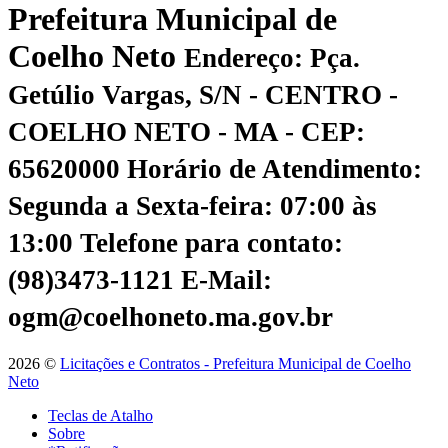
Prefeitura Municipal de
Coelho Neto
Endereço: Pça.
Getúlio Vargas, S/N - CENTRO -
COELHO NETO - MA - CEP:
65620000
Horário de Atendimento:
Segunda a Sexta-feira: 07:00 às
13:00
Telefone para contato:
(98)3473-1121
E-Mail:
ogm@coelhoneto.ma.gov.br
2026 ©
Licitações e Contratos - Prefeitura Municipal de Coelho
Neto
Teclas de Atalho
Sobre