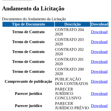
Andamento da Licitação
Documentos do Andamento da Licitação
Tipo de Documento
Descrição
Download
CONTRATO 204
Termo de Contrato
Download
2020
CONTRATO 203
Termo de Contrato
Download
2020
CONTRATO 202
Termo de Contrato
Download
2020
CONTRATO 201
Termo de Contrato
Download
2020
CONTRATO 200
Termo de Contrato
Download
2020
PUBLICAÇÃO
Comprovante de publicação
Download
DOS CONTRATOS
PARECER
Parecer jurídico
JURÍDICO
Download
CONCLUSIVO
PARECER
Parecer jurídico
Download
JURÍDICO PRÉVIO