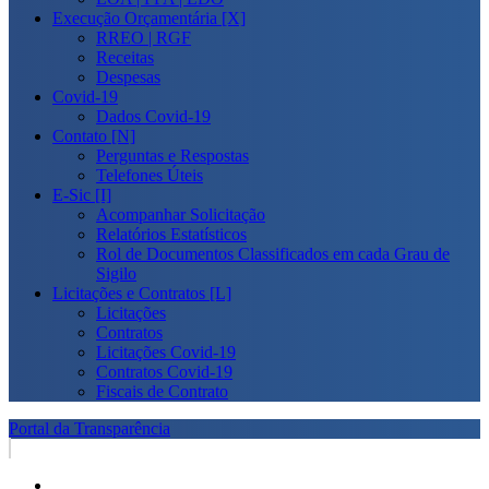
Execução Orçamentária [X]
RREO | RGF
Receitas
Despesas
Covid-19
Dados Covid-19
Contato [N]
Perguntas e Respostas
Telefones Úteis
E-Sic [I]
Acompanhar Solicitação
Relatórios Estatísticos
Rol de Documentos Classificados em cada Grau de
Sigilo
Licitações e Contratos [L]
Licitações
Contratos
Licitações Covid-19
Contratos Covid-19
Fiscais de Contrato
Portal da Transparência