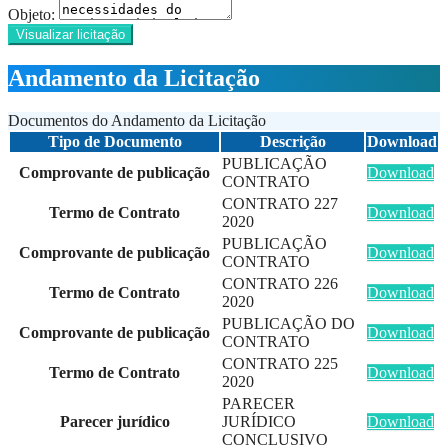
Objeto:
Visualizar licitação
Andamento da Licitação
Documentos do Andamento da Licitação
Tipo de Documento
Descrição
Download
PUBLICAÇÃO
Comprovante de publicação
Download
CONTRATO
CONTRATO 227
Termo de Contrato
Download
2020
PUBLICAÇÃO
Comprovante de publicação
Download
CONTRATO
CONTRATO 226
Termo de Contrato
Download
2020
PUBLICAÇÃO DO
Comprovante de publicação
Download
CONTRATO
CONTRATO 225
Termo de Contrato
Download
2020
PARECER
Parecer jurídico
JURÍDICO
Download
CONCLUSIVO