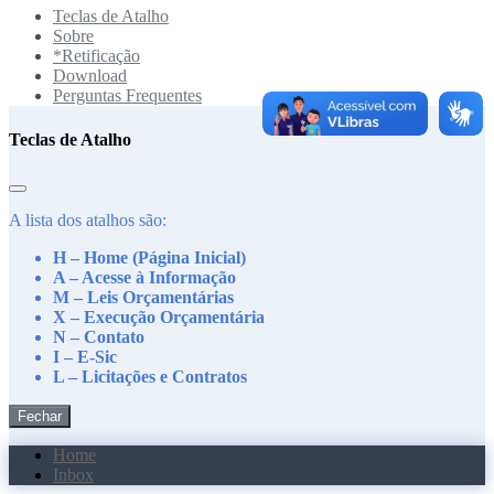
Teclas de Atalho
Sobre
*Retificação
Download
Perguntas Frequentes
Teclas de Atalho
A lista dos atalhos são:
H – Home (Página Inicial)
A – Acesse à Informação
M – Leis Orçamentárias
X – Execução Orçamentária
N – Contato
I – E-Sic
L – Licitações e Contratos
Fechar
Home
Inbox