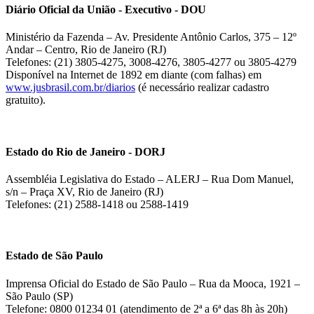
Diário Oficial da União - Executivo - DOU
Ministério da Fazenda – Av. Presidente Antônio Carlos, 375 – 12º
Andar – Centro, Rio de Janeiro (RJ)
Telefones: (21) 3805-4275, 3008-4276, 3805-4277 ou 3805-4279
Disponível na Internet de 1892 em diante (com falhas) em
www.jusbrasil.com.br/diarios
(é necessário realizar cadastro
gratuito).
Estado do Rio de Janeiro - DORJ
Assembléia Legislativa do Estado – ALERJ – Rua Dom Manuel,
s/n – Praça XV, Rio de Janeiro (RJ)
Telefones: (21) 2588-1418 ou 2588-1419
Estado de São Paulo
Imprensa Oficial do Estado de São Paulo – Rua da Mooca, 1921 –
São Paulo (SP)
Telefone: 0800 01234 01 (atendimento de 2ª a 6ª das 8h às 20h)