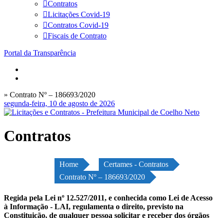
Contratos
Licitações Covid-19
Contratos Covid-19
Fiscais de Contrato
Portal da Transparência
» Contrato Nº – 186693/2020
segunda-feira, 10 de agosto de 2026
Contratos
Home
Certames - Contratos
Contrato Nº – 186693/2020
Regida pela Lei nº 12.527/2011, e conhecida como Lei de Acesso
à Informação - LAI, regulamenta o direito, previsto na
Constituição, de qualquer pessoa solicitar e receber dos órgãos