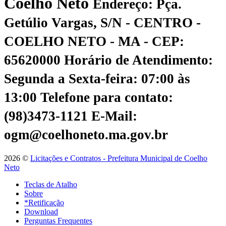
Coelho Neto
Endereço: Pça.
Getúlio Vargas, S/N - CENTRO -
COELHO NETO - MA - CEP:
65620000
Horário de Atendimento:
Segunda a Sexta-feira: 07:00 às
13:00
Telefone para contato:
(98)3473-1121
E-Mail:
ogm@coelhoneto.ma.gov.br
2026 ©
Licitações e Contratos - Prefeitura Municipal de Coelho
Neto
Teclas de Atalho
Sobre
*Retificação
Download
Perguntas Frequentes