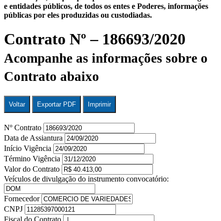
e entidades públicos, de todos os entes e Poderes, informações
públicas por eles produzidas ou custodiadas.
Contrato Nº – 186693/2020
Acompanhe as informações sobre o
Contrato abaixo
Voltar
Exportar PDF
Imprimir
Nº Contrato
Data de Assiantura
Início Vigência
Término Vigência
Valor do Contrato
Veículos de divulgação do instrumento convocatório:
Fornecedor
CNPJ
Fiscal do Contrato