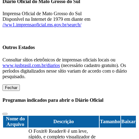
Diário Oficial do Mato Grosso do Sul
Imprensa Oficial de Mato Grosso do Sul
Disponível na Internet de 1979 em diante em
//ww1.imprensaoficial.ms.gov.br/search/
Outros Estados
Consultar sítios eletrônicos de imprensas oficiais locais ou
www.jusbrasil.com.br/diarios
(necessário cadastro gratuito). Os
períodos digitalizados nesse sítio variam de acordo com o diário
pesquisado.
Fechar
Programas indicados para abrir o Diário Oficial
Nome do
Descrição
Tamanho
Baixar
Arquivo
O Foxit® Reader® é um leve,
rápido, e completo visualizador de