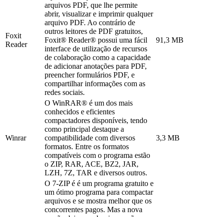
arquivos PDF, que lhe permite
abrir, visualizar e imprimir qualquer
arquivo PDF. Ao contrário de
outros leitores de PDF gratuitos,
Foxit
Foxit® Reader® possui uma fácil
91,3 MB
Reader
interface de utilização de recursos
de colaboração como a capacidade
de adicionar anotações para PDF,
preencher formulários PDF, e
compartilhar informações com as
redes sociais.
O WinRAR® é um dos mais
conhecidos e eficientes
compactadores disponíveis, tendo
como principal destaque a
Winrar
compatibilidade com diversos
3,3 MB
formatos. Entre os formatos
compatíveis com o programa estão
o ZIP, RAR, ACE, BZ2, JAR,
LZH, 7Z, TAR e diversos outros.
O 7-ZIP é é um programa gratuito e
um ótimo programa para compactar
arquivos e se mostra melhor que os
concorrentes pagos. Mas a nova