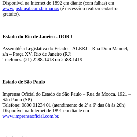
Disponível na Internet de 1892 em diante (com falhas) em
www.jusbrasil.com.br/diarios
(é necessário realizar cadastro
gratuito).
Estado do Rio de Janeiro - DORJ
Assembléia Legislativa do Estado – ALERJ – Rua Dom Manuel,
s/n – Praça XV, Rio de Janeiro (RJ)
Telefones: (21) 2588-1418 ou 2588-1419
Estado de São Paulo
Imprensa Oficial do Estado de São Paulo – Rua da Mooca, 1921 –
São Paulo (SP)
Telefone: 0800 01234 01 (atendimento de 2ª a 6ª das 8h às 20h)
Disponível na Internet de 1891 em diante em
www.imprensaoficial.com.br
.