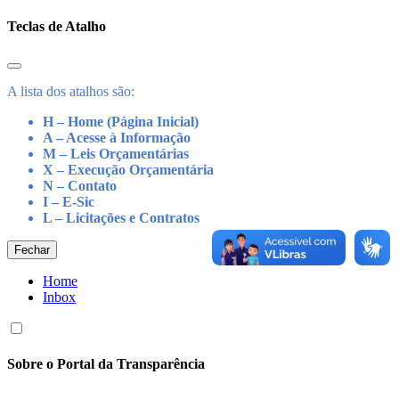
Teclas de Atalho
A lista dos atalhos são:
H – Home (Página Inicial)
A – Acesse à Informação
M – Leis Orçamentárias
X – Execução Orçamentária
N – Contato
I – E-Sic
L – Licitações e Contratos
Fechar
Home
Inbox
Sobre o Portal da Transparência