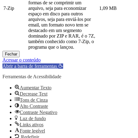
formas de se comprimir um
7-Zip
arquivo, seja para economizar
1,09 MB
espaço em disco para outros
arquivos, seja para enviá-los por
email, um formato novo tem se
destacado em um segmento
dominado por ZIP e RAR, é o 7Z,
também conhecido como 7-Zip, o
programa que o lançou.
Fechar
Acessar o conteúdo
Abrir a barra de ferramentas
Ferramentas de Acessibilidade
Aumentar Texto
Decrease Text
Tons de Cinza
Alto Contraste
Contraste Negativo
Luz de fundo
Links ativos
Fonte legível
Redefinir