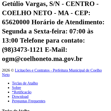
Getúlio Vargas, S/N - CENTRO -
COELHO NETO - MA - CEP:
65620000
Horário de Atendimento:
Segunda a Sexta-feira: 07:00 às
13:00
Telefone para contato:
(98)3473-1121
E-Mail:
ogm@coelhoneto.ma.gov.br
2026 ©
Licitações e Contratos - Prefeitura Municipal de Coelho
Neto
Teclas de Atalho
Sobre
*Retificação
Download
Perguntas Frequentes
Teclas de Atalho