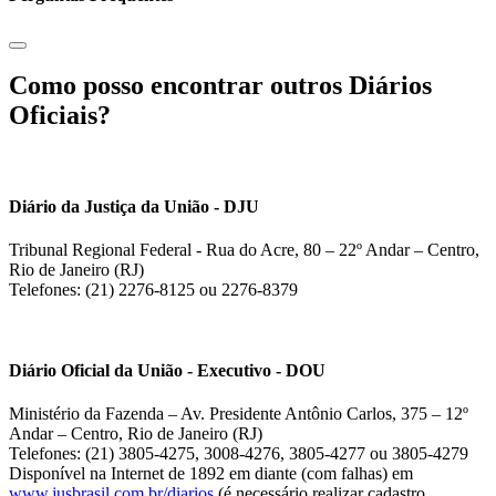
Como posso encontrar outros Diários
Oficiais?
Diário da Justiça da União - DJU
Tribunal Regional Federal - Rua do Acre, 80 – 22º Andar – Centro,
Rio de Janeiro (RJ)
Telefones: (21) 2276-8125 ou 2276-8379
Diário Oficial da União - Executivo - DOU
Ministério da Fazenda – Av. Presidente Antônio Carlos, 375 – 12º
Andar – Centro, Rio de Janeiro (RJ)
Telefones: (21) 3805-4275, 3008-4276, 3805-4277 ou 3805-4279
Disponível na Internet de 1892 em diante (com falhas) em
www.jusbrasil.com.br/diarios
(é necessário realizar cadastro