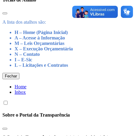
A lista dos atalhos são:
H – Home (Página Inicial)
A – Acesse à Informação
M – Leis Orçamentárias
X – Execução Orçamentária
N – Contato
I – E-Sic
L – Licitações e Contratos
Fechar
Home
Inbox
Sobre o Portal da Transparência