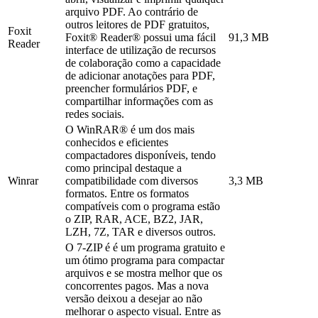
arquivo PDF. Ao contrário de
outros leitores de PDF gratuitos,
Foxit
Foxit® Reader® possui uma fácil
91,3 MB
Reader
interface de utilização de recursos
de colaboração como a capacidade
de adicionar anotações para PDF,
preencher formulários PDF, e
compartilhar informações com as
redes sociais.
O WinRAR® é um dos mais
conhecidos e eficientes
compactadores disponíveis, tendo
como principal destaque a
Winrar
compatibilidade com diversos
3,3 MB
formatos. Entre os formatos
compatíveis com o programa estão
o ZIP, RAR, ACE, BZ2, JAR,
LZH, 7Z, TAR e diversos outros.
O 7-ZIP é é um programa gratuito e
um ótimo programa para compactar
arquivos e se mostra melhor que os
concorrentes pagos. Mas a nova
versão deixou a desejar ao não
melhorar o aspecto visual. Entre as