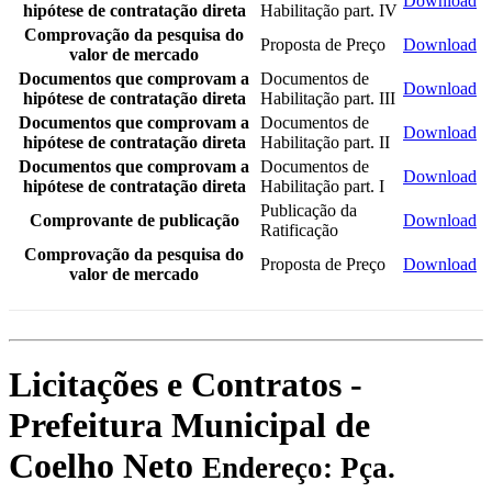
Download
hipótese de contratação direta
Habilitação part. IV
Comprovação da pesquisa do
Proposta de Preço
Download
valor de mercado
Documentos que comprovam a
Documentos de
Download
hipótese de contratação direta
Habilitação part. III
Documentos que comprovam a
Documentos de
Download
hipótese de contratação direta
Habilitação part. II
Documentos que comprovam a
Documentos de
Download
hipótese de contratação direta
Habilitação part. I
Publicação da
Comprovante de publicação
Download
Ratificação
Comprovação da pesquisa do
Proposta de Preço
Download
valor de mercado
Licitações e Contratos -
Prefeitura Municipal de
Coelho Neto
Endereço: Pça.