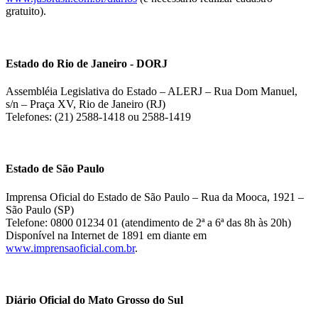
gratuito).
Estado do Rio de Janeiro - DORJ
Assembléia Legislativa do Estado – ALERJ – Rua Dom Manuel,
s/n – Praça XV, Rio de Janeiro (RJ)
Telefones: (21) 2588-1418 ou 2588-1419
Estado de São Paulo
Imprensa Oficial do Estado de São Paulo – Rua da Mooca, 1921 –
São Paulo (SP)
Telefone: 0800 01234 01 (atendimento de 2ª a 6ª das 8h às 20h)
Disponível na Internet de 1891 em diante em
www.imprensaoficial.com.br
.
Diário Oficial do Mato Grosso do Sul