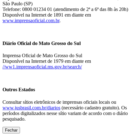
São Paulo (SP)
Telefone: 0800 01234 01 (atendimento de 2ª a 6ª das 8h às 20h)
Disponível na Internet de 1891 em diante em
www.imprensaoficial.com.br
.
Diário Oficial do Mato Grosso do Sul
Imprensa Oficial de Mato Grosso do Sul
Disponível na Internet de 1979 em diante em
//ww1.imprensaoficial.ms.gov.br/search/
Outros Estados
Consultar sítios eletrônicos de imprensas oficiais locais ou
www.jusbrasil.com.br/diarios
(necessário cadastro gratuito). Os
períodos digitalizados nesse sítio variam de acordo com o diário
pesquisado.
Fechar