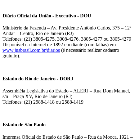
Diário Oficial da União - Executivo - DOU
Ministério da Fazenda – Av. Presidente Antônio Carlos, 375 – 12º
Andar – Centro, Rio de Janeiro (RJ)
Telefones: (21) 3805-4275, 3008-4276, 3805-4277 ou 3805-4279
Disponível na Internet de 1892 em diante (com falhas) em
www.jusbrasil.com.br/diarios
(é necessário realizar cadastro
gratuito).
Estado do Rio de Janeiro - DORJ
Assembléia Legislativa do Estado – ALERJ – Rua Dom Manuel,
s/n – Praça XV, Rio de Janeiro (RJ)
Telefones: (21) 2588-1418 ou 2588-1419
Estado de São Paulo
Imprensa Oficial do Estado de São Paulo – Rua da Mooca, 1921 –