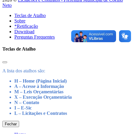
Neto
Teclas de Atalho
Sobre
*Retificação
Download
Perguntas Frequentes
Teclas de Atalho
A lista dos atalhos são:
H – Home (Página Inicial)
A – Acesse à Informação
M – Leis Orçamentárias
X – Execução Orçamentária
N – Contato
I – E-Sic
L – Licitações e Contratos
Fechar