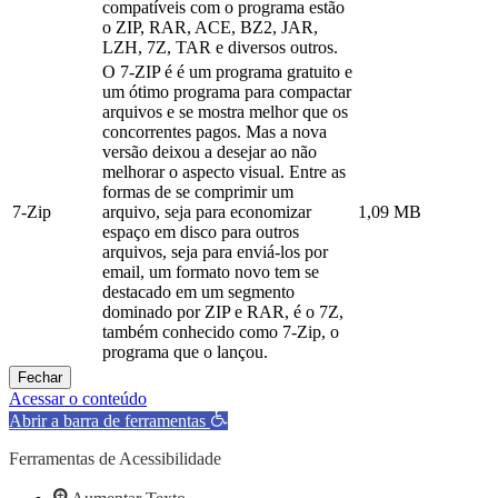
compatíveis com o programa estão
o ZIP, RAR, ACE, BZ2, JAR,
LZH, 7Z, TAR e diversos outros.
O 7-ZIP é é um programa gratuito e
um ótimo programa para compactar
arquivos e se mostra melhor que os
concorrentes pagos. Mas a nova
versão deixou a desejar ao não
melhorar o aspecto visual. Entre as
formas de se comprimir um
7-Zip
arquivo, seja para economizar
1,09 MB
espaço em disco para outros
arquivos, seja para enviá-los por
email, um formato novo tem se
destacado em um segmento
dominado por ZIP e RAR, é o 7Z,
também conhecido como 7-Zip, o
programa que o lançou.
Fechar
Acessar o conteúdo
Abrir a barra de ferramentas
Ferramentas de Acessibilidade