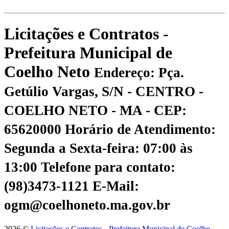
Licitações e Contratos -
Prefeitura Municipal de
Coelho Neto
Endereço: Pça.
Getúlio Vargas, S/N - CENTRO -
COELHO NETO - MA - CEP:
65620000
Horário de Atendimento:
Segunda a Sexta-feira: 07:00 às
13:00
Telefone para contato:
(98)3473-1121
E-Mail:
ogm@coelhoneto.ma.gov.br
2026 ©
Licitações e Contratos - Prefeitura Municipal de Coelho