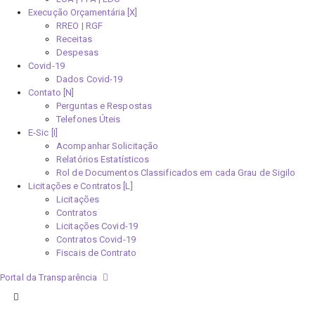
Execução Orçamentária [X]
RREO | RGF
Receitas
Despesas
Covid-19
Dados Covid-19
Contato [N]
Perguntas e Respostas
Telefones Úteis
E-Sic [I]
Acompanhar Solicitação
Relatórios Estatísticos
Rol de Documentos Classificados em cada Grau de Sigilo
Licitações e Contratos [L]
Licitações
Contratos
Licitações Covid-19
Contratos Covid-19
Fiscais de Contrato
Portal da Transparência