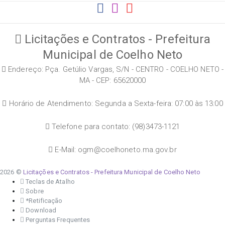
Licitações e Contratos - Prefeitura
Municipal de Coelho Neto
Endereço: Pça. Getúlio Vargas, S/N - CENTRO - COELHO NETO -
MA - CEP: 65620000
Horário de Atendimento: Segunda a Sexta-feira: 07:00 às 13:00
Telefone para contato: (98)3473-1121
E-Mail: ogm@coelhoneto.ma.gov.br
2026 ©
Licitações e Contratos - Prefeitura Municipal de Coelho Neto
Teclas de Atalho
Sobre
*Retificação
Download
Perguntas Frequentes