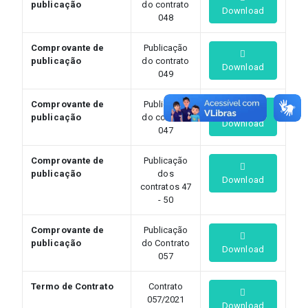
publicação
do contrato
Download
048
Comprovante de
Publicação
publicação
do contrato
Download
049
Comprovante de
Publicação
publicação
do contrato
Download
047
Comprovante de
Publicação
publicação
dos
Download
contratos 47
- 50
Comprovante de
Publicação
publicação
do Contrato
Download
057
Termo de Contrato
Contrato
057/2021
Download