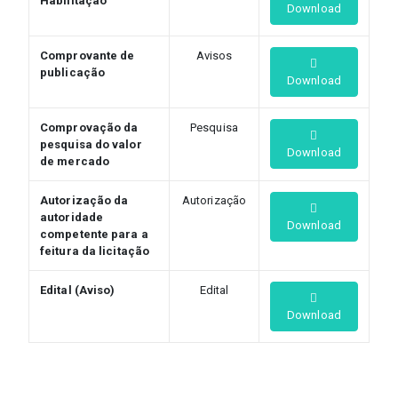
Habilitação
Download
Comprovante de
Avisos
publicação
Download
Comprovação da
Pesquisa
pesquisa do valor
Download
de mercado
Autorização da
Autorização
autoridade
Download
competente para a
feitura da licitação
Edital (Aviso)
Edital
Download