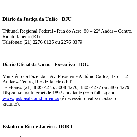
Diário da Justiça da União - DJU
Tribunal Regional Federal - Rua do Acre, 80 – 22º Andar – Centro,
Rio de Janeiro (RJ)
Telefones: (21) 2276-8125 ou 2276-8379
Diário Oficial da União - Executivo - DOU
Ministério da Fazenda – Av. Presidente Antônio Carlos, 375 – 12º
Andar – Centro, Rio de Janeiro (RJ)
Telefones: (21) 3805-4275, 3008-4276, 3805-4277 ou 3805-4279
Disponível na Internet de 1892 em diante (com falhas) em
www.jusbrasil.com.br/diarios
(é necessário realizar cadastro
gratuito).
Estado do Rio de Janeiro - DORJ