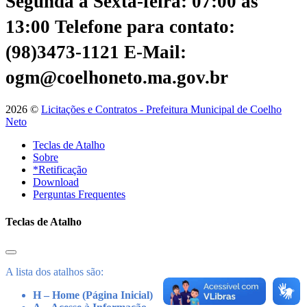
Segunda a Sexta-feira: 07:00 às
13:00
Telefone para contato:
(98)3473-1121
E-Mail:
ogm@coelhoneto.ma.gov.br
2026 ©
Licitações e Contratos - Prefeitura Municipal de Coelho
Neto
Teclas de Atalho
Sobre
*Retificação
Download
Perguntas Frequentes
Teclas de Atalho
A lista dos atalhos são:
H – Home (Página Inicial)