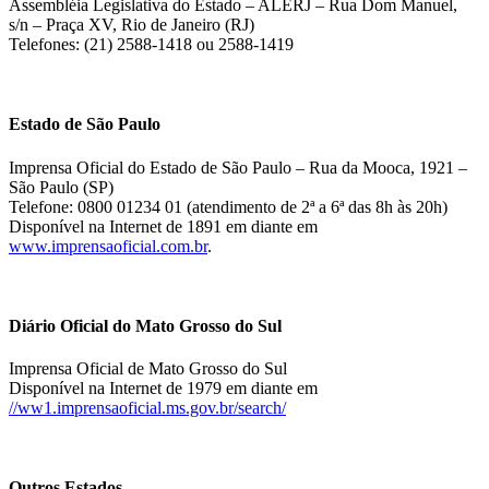
Assembléia Legislativa do Estado – ALERJ – Rua Dom Manuel,
s/n – Praça XV, Rio de Janeiro (RJ)
Telefones: (21) 2588-1418 ou 2588-1419
Estado de São Paulo
Imprensa Oficial do Estado de São Paulo – Rua da Mooca, 1921 –
São Paulo (SP)
Telefone: 0800 01234 01 (atendimento de 2ª a 6ª das 8h às 20h)
Disponível na Internet de 1891 em diante em
www.imprensaoficial.com.br
.
Diário Oficial do Mato Grosso do Sul
Imprensa Oficial de Mato Grosso do Sul
Disponível na Internet de 1979 em diante em
//ww1.imprensaoficial.ms.gov.br/search/
Outros Estados