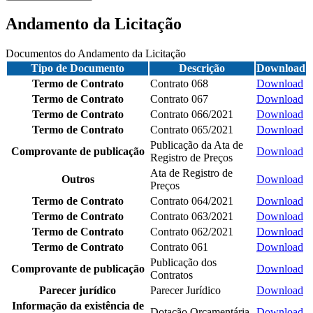
Andamento da Licitação
Documentos do Andamento da Licitação
Tipo de Documento
Descrição
Download
Termo de Contrato
Contrato 068
Download
Termo de Contrato
Contrato 067
Download
Termo de Contrato
Contrato 066/2021
Download
Termo de Contrato
Contrato 065/2021
Download
Publicação da Ata de
Comprovante de publicação
Download
Registro de Preços
Ata de Registro de
Outros
Download
Preços
Termo de Contrato
Contrato 064/2021
Download
Termo de Contrato
Contrato 063/2021
Download
Termo de Contrato
Contrato 062/2021
Download
Termo de Contrato
Contrato 061
Download
Publicação dos
Comprovante de publicação
Download
Contratos
Parecer jurídico
Parecer Jurídico
Download
Informação da existência de
Dotação Orçamentária
Download