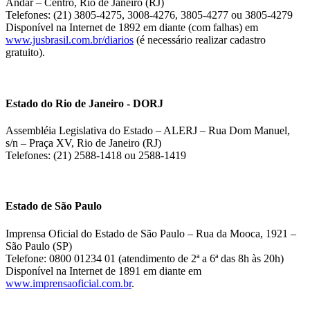
Andar – Centro, Rio de Janeiro (RJ)
Telefones: (21) 3805-4275, 3008-4276, 3805-4277 ou 3805-4279
Disponível na Internet de 1892 em diante (com falhas) em
www.jusbrasil.com.br/diarios
(é necessário realizar cadastro
gratuito).
Estado do Rio de Janeiro - DORJ
Assembléia Legislativa do Estado – ALERJ – Rua Dom Manuel,
s/n – Praça XV, Rio de Janeiro (RJ)
Telefones: (21) 2588-1418 ou 2588-1419
Estado de São Paulo
Imprensa Oficial do Estado de São Paulo – Rua da Mooca, 1921 –
São Paulo (SP)
Telefone: 0800 01234 01 (atendimento de 2ª a 6ª das 8h às 20h)
Disponível na Internet de 1891 em diante em
www.imprensaoficial.com.br
.