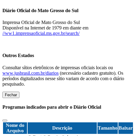
Diário Oficial do Mato Grosso do Sul
Imprensa Oficial de Mato Grosso do Sul
Disponível na Internet de 1979 em diante em
//ww1.imprensaoficial.ms.gov.br/search/
Outros Estados
Consultar sítios eletrônicos de imprensas oficiais locais ou
www.jusbrasil.com.br/diarios
(necessário cadastro gratuito). Os
períodos digitalizados nesse sítio variam de acordo com o diário
pesquisado.
Fechar
Programas indicados para abrir o Diário Oficial
Nome do
Descrição
Tamanho
Baixar
Arquivo