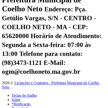
Coelho Neto
Endereço: Pça.
Getúlio Vargas, S/N - CENTRO -
COELHO NETO - MA - CEP:
65620000
Horário de Atendimento:
Segunda a Sexta-feira: 07:00 às
13:00
Telefone para contato:
(98)3473-1121
E-Mail:
ogm@coelhoneto.ma.gov.br
2026 ©
Licitações e Contratos - Prefeitura Municipal de Coelho
Neto
Teclas de Atalho
Sobre
*Retificação