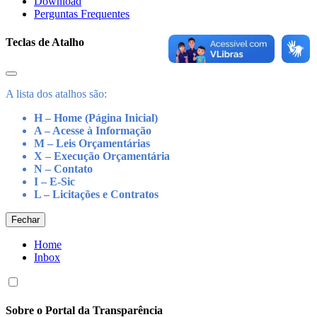
Download
Perguntas Frequentes
Teclas de Atalho
A lista dos atalhos são:
H – Home (Página Inicial)
A – Acesse à Informação
M – Leis Orçamentárias
X – Execução Orçamentária
N – Contato
I – E-Sic
L – Licitações e Contratos
Fechar
Home
Inbox
Sobre o Portal da Transparência