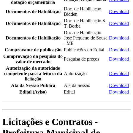
dotação orçamentária
Doc. de Habilitaçao
Documentos de Habilitação
Download
Bidden
Doc. de Habilitação S.
Documentos de Habilitação
Download
T. Borba
Doc. de Habilitação
Documentos de Habilitação
José Pequeno de Sousa
Download
- ME
Comprovante de publicação
Publicações do Edital
Download
Comprovação da pesquisa do
Pesquisa de preços
Download
valor de mercado
Autorização da autoridade
competente para a feitura da
Autorização
Download
licitação
Ata da Sessão Pública
Ata da Sessão
Download
Edital (Aviso)
Edital
Download
Licitações e Contratos -
Prefeitura Municipal de