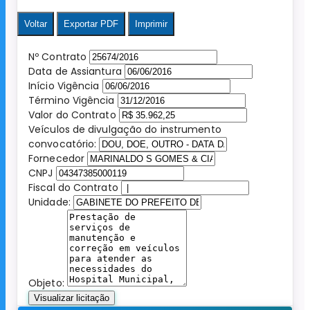
Voltar
Exportar PDF
Imprimir
Nº Contrato
Data de Assiantura
Início Vigência
Término Vigência
Valor do Contrato
Veículos de divulgação do instrumento
convocatório:
Fornecedor
CNPJ
Fiscal do Contrato
Unidade:
Objeto:
Visualizar licitação