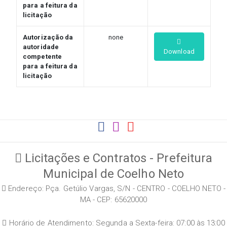
para a feitura da
licitação
Autorização da
none
autoridade
Download
competente
para a feitura da
licitação
Licitações e Contratos - Prefeitura
Municipal de Coelho Neto
Endereço: Pça. Getúlio Vargas, S/N - CENTRO - COELHO NETO -
MA - CEP: 65620000
Horário de Atendimento: Segunda a Sexta-feira: 07:00 às 13:00