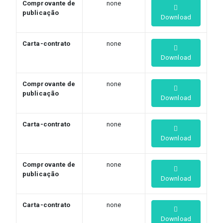
Comprovante de
none
publicação
Download
Carta-contrato
none
Download
Comprovante de
none
publicação
Download
Carta-contrato
none
Download
Comprovante de
none
publicação
Download
Carta-contrato
none
Download