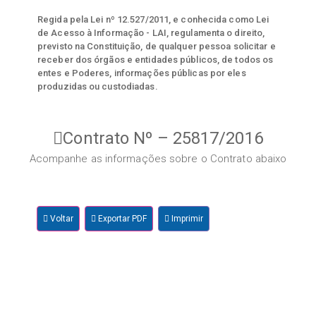
Regida pela Lei nº 12.527/2011, e conhecida como Lei
de Acesso à Informação - LAI, regulamenta o direito,
previsto na Constituição, de qualquer pessoa solicitar e
receber dos órgãos e entidades públicos, de todos os
entes e Poderes, informações públicas por eles
produzidas ou custodiadas.
Contrato Nº – 25817/2016
Acompanhe as informações sobre o Contrato abaixo
Voltar
Exportar PDF
Imprimir