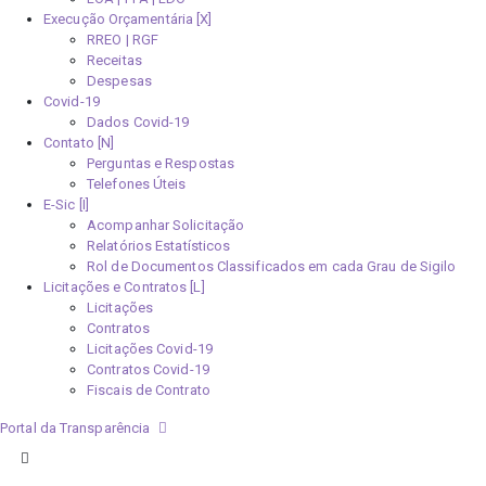
Execução Orçamentária [X]
RREO | RGF
Receitas
Despesas
Covid-19
Dados Covid-19
Contato [N]
Perguntas e Respostas
Telefones Úteis
E-Sic [I]
Acompanhar Solicitação
Relatórios Estatísticos
Rol de Documentos Classificados em cada Grau de Sigilo
Licitações e Contratos [L]
Licitações
Contratos
Licitações Covid-19
Contratos Covid-19
Fiscais de Contrato
Portal da Transparência