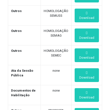
Outros
HOMOLOGAÇÃO
SEMUSS
Download
Outros
HOMOLOGAÇÃO
SEMAG
Download
Outros
HOMOLOGAÇÃO
SEMEC
Download
Ata da Sessão
none
Pública
Download
Documentos de
none
Habilitação
Download