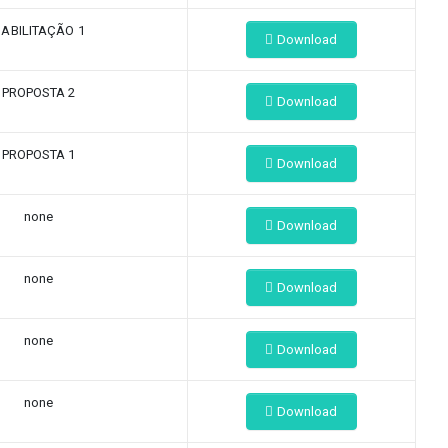
ABILITAÇÃO 1
Download
PROPOSTA 2
Download
PROPOSTA 1
Download
none
Download
none
Download
none
Download
none
Download