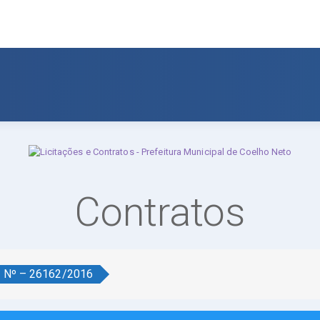
Contratos
o Nº – 26162/2016