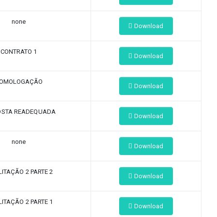
none
Download
CONTRATO 1
Download
OMOLOGAÇÃO
Download
OSTA READEQUADA
Download
none
Download
LITAÇÃO 2 PARTE 2
Download
LITAÇÃO 2 PARTE 1
Download