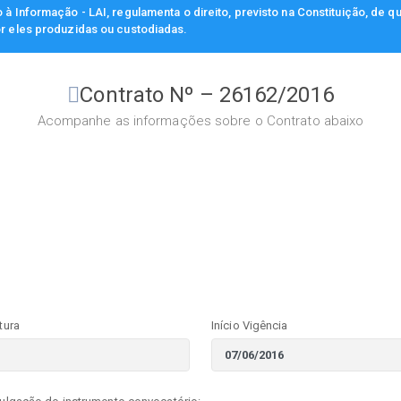
à Informação - LAI, regulamenta o direito, previsto na Constituição, de q
r eles produzidas ou custodiadas.
Contrato Nº – 26162/2016
Acompanhe as informações sobre o Contrato abaixo
tura
Início Vigência