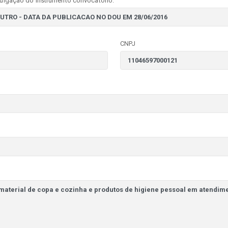
vulgação do instrumento convocatório:
CNPJ