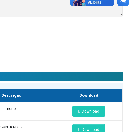
Descrição
Download
none
Download
CONTRATO 2
Download