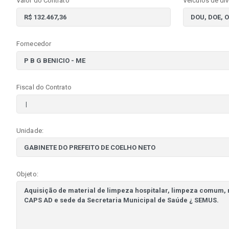
Valor do Contrato
Veículos de di
Fornecedor
Fiscal do Contrato
Unidade:
Objeto: