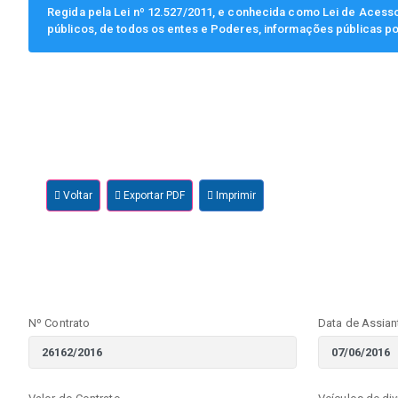
Regida pela Lei nº 12.527/2011, e conhecida como Lei de Acesso 
públicos, de todos os entes e Poderes, informações públicas po
Voltar
Exportar PDF
Imprimir
Nº Contrato
Data de Assian