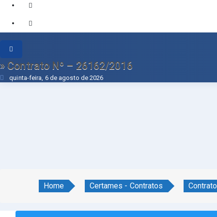
» Contrato Nº – 26162/2016
quinta-feira, 6 de agosto de 2026
Home
Certames - Contratos
Contrat