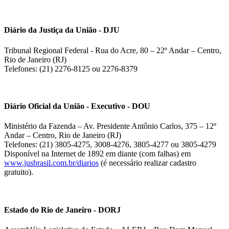
Diário da Justiça da União - DJU
Tribunal Regional Federal - Rua do Acre, 80 – 22º Andar – Centro,
Rio de Janeiro (RJ)
Telefones: (21) 2276-8125 ou 2276-8379
Diário Oficial da União - Executivo - DOU
Ministério da Fazenda – Av. Presidente Antônio Carlos, 375 – 12º
Andar – Centro, Rio de Janeiro (RJ)
Telefones: (21) 3805-4275, 3008-4276, 3805-4277 ou 3805-4279
Disponível na Internet de 1892 em diante (com falhas) em
www.jusbrasil.com.br/diarios
(é necessário realizar cadastro
gratuito).
Estado do Rio de Janeiro - DORJ