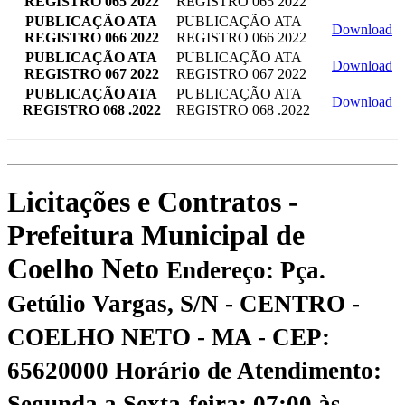
REGISTRO 065 2022
REGISTRO 065 2022
PUBLICAÇÃO ATA
PUBLICAÇÃO ATA
Download
REGISTRO 066 2022
REGISTRO 066 2022
PUBLICAÇÃO ATA
PUBLICAÇÃO ATA
Download
REGISTRO 067 2022
REGISTRO 067 2022
PUBLICAÇÃO ATA
PUBLICAÇÃO ATA
Download
REGISTRO 068 .2022
REGISTRO 068 .2022
Licitações e Contratos -
Prefeitura Municipal de
Coelho Neto
Endereço: Pça.
Getúlio Vargas, S/N - CENTRO -
COELHO NETO - MA - CEP:
65620000
Horário de Atendimento:
Segunda a Sexta-feira: 07:00 às