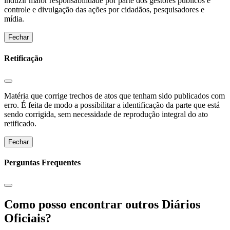
induzir maior responsabilidade por parte dos gestores públicos e
controle e divulgação das ações por cidadãos, pesquisadores e
mídia.
Fechar
Retificação
Matéria que corrige trechos de atos que tenham sido publicados com
erro. É feita de modo a possibilitar a identificação da parte que está
sendo corrigida, sem necessidade de reprodução integral do ato
retificado.
Fechar
Perguntas Frequentes
Como posso encontrar outros Diários
Oficiais?