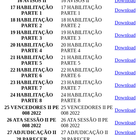
16 AVISOS II
16 AVISOS II
Download
17 HABILITAÇÃO
17 HABILITAÇÃO
Download
PARTE 1
PARTE 1
18 HABILITAÇÃO
18 HABILITAÇÃO
Download
PARTE 2
PARTE 2
19 HABILITAÇÃO
19 HABILITAÇÃO
Download
PARTE 3
PARTE 3
20 HABILITAÇÃO
20 HABILITAÇÃO
Download
PARTE 4
PARTE 4
21 HABILITAÇÃO
21 HABILITAÇÃO
Download
PARTE 5
PARTE 5
22 HABILITAÇÃO
22 HABILITAÇÃO
Download
PARTE 6
PARTE 6
23 HABILITAÇÃO
23 HABILITAÇÃO
Download
PARTE 7
PARTE 7
24 HABILITAÇÃO
24 HABILITAÇÃO
Download
PARTE 8
PARTE 8
25 VENCEDORES II PE
25 VENCEDORES II PE
Download
008 2022
008 2022
26 ATA SESSÃO II PE
26 ATA SESSÃO II PE
Download
008 2022
008 2022
27 ADJUDICAÇÃO II
27 ADJUDICAÇÃO II
Download
28 PARECER
28 PARECER