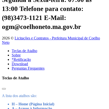
13:00
Telefone para contato:
(98)3473-1121
E-Mail:
ogm@coelhoneto.ma.gov.br
2026 ©
Licitações e Contratos - Prefeitura Municipal de Coelho
Neto
Teclas de Atalho
Sobre
*Retificação
Download
Perguntas Frequentes
Teclas de Atalho
A lista dos atalhos são:
H – Home (Página Inicial)
A – Acesse à Informação