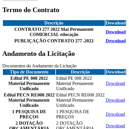
Termo do Contrato
Descrição
Download
CONTRATO 277 2022 Mat Permanente
Download
COMERCIAL educação
PUBLIÇAÇÃO CONTRATO 277 .2022
Download
Andamento da Licitação
Documentos do Andamento da Licitação
Tipo de Documento
Descrição
Download
Edital PE 008 2022
Edital PE 008 2022
Material Permanente
Material Permanente
Download
Unificado
Unificado
Edital PECN RE008 2022
Edital PECN RE008 2022
Material Permanente
Material Permanente
Download
Unificado
Unificado
1 PESQUISA DE
1 PESQUISA DE
Download
PREÇOS
PREÇOS
2 DOTAÇÃO
2 DOTAÇÃO
Download
ORÇAMENTÁRIA
ORÇAMENTÁRIA