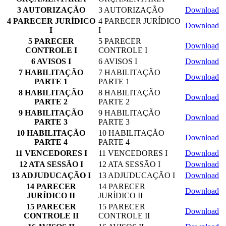
3 AUTORIZAÇÃO
3 AUTORIZAÇÃO
Download
4 PARECER JURÍDICO
4 PARECER JURÍDICO
Download
I
I
5 PARECER
5 PARECER
Download
CONTROLE I
CONTROLE I
6 AVISOS I
6 AVISOS I
Download
7 HABILITAÇÃO
7 HABILITAÇÃO
Download
PARTE 1
PARTE 1
8 HABILITAÇÃO
8 HABILITAÇÃO
Download
PARTE 2
PARTE 2
9 HABILITAÇÃO
9 HABILITAÇÃO
Download
PARTE 3
PARTE 3
10 HABILITAÇÃO
10 HABILITAÇÃO
Download
PARTE 4
PARTE 4
11 VENCEDORES I
11 VENCEDORES I
Download
12 ATA SESSÃO I
12 ATA SESSÃO I
Download
13 ADJUDUCAÇÃO I
13 ADJUDUCAÇÃO I
Download
14 PARECER
14 PARECER
Download
JURÍDICO II
JURÍDICO II
15 PARECER
15 PARECER
Download
CONTROLE II
CONTROLE II