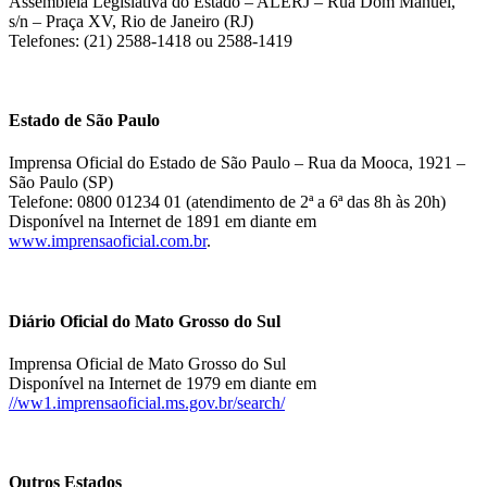
Assembléia Legislativa do Estado – ALERJ – Rua Dom Manuel,
s/n – Praça XV, Rio de Janeiro (RJ)
Telefones: (21) 2588-1418 ou 2588-1419
Estado de São Paulo
Imprensa Oficial do Estado de São Paulo – Rua da Mooca, 1921 –
São Paulo (SP)
Telefone: 0800 01234 01 (atendimento de 2ª a 6ª das 8h às 20h)
Disponível na Internet de 1891 em diante em
www.imprensaoficial.com.br
.
Diário Oficial do Mato Grosso do Sul
Imprensa Oficial de Mato Grosso do Sul
Disponível na Internet de 1979 em diante em
//ww1.imprensaoficial.ms.gov.br/search/
Outros Estados