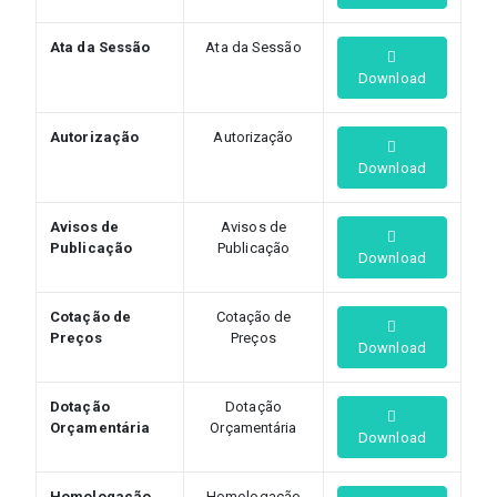
Ata da Sessão
Ata da Sessão
Download
Autorização
Autorização
Download
Avisos de
Avisos de
Publicação
Publicação
Download
Cotação de
Cotação de
Preços
Preços
Download
Dotação
Dotação
Orçamentária
Orçamentária
Download
Homologação
Homologação