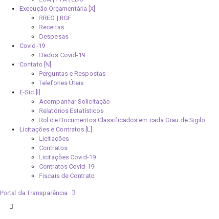
Execução Orçamentária [X]
RREO | RGF
Receitas
Despesas
Covid-19
Dados Covid-19
Contato [N]
Perguntas e Respostas
Telefones Úteis
E-Sic [I]
Acompanhar Solicitação
Relatórios Estatísticos
Rol de Documentos Classificados em cada Grau de Sigilo
Licitações e Contratos [L]
Licitações
Contratos
Licitações Covid-19
Contratos Covid-19
Fiscais de Contrato
Portal da Transparência