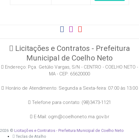
Licitações e Contratos - Prefeitura
Municipal de Coelho Neto
Endereço: Pça. Getúlio Vargas, S/N - CENTRO - COELHO NETO -
MA - CEP: 65620000
Horário de Atendimento: Segunda a Sexta-feira: 07:00 às 13:00
Telefone para contato: (98)3473-1121
E-Mail: ogm@coelhoneto.ma.gov.br
2026 ©
Licitações e Contratos - Prefeitura Municipal de Coelho Neto
Teclas de Atalho