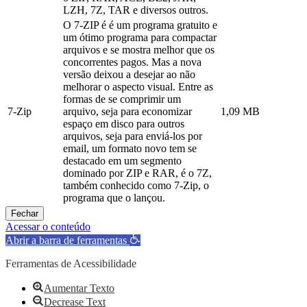
LZH, 7Z, TAR e diversos outros.
O 7-ZIP é é um programa gratuito e
um ótimo programa para compactar
arquivos e se mostra melhor que os
concorrentes pagos. Mas a nova
versão deixou a desejar ao não
melhorar o aspecto visual. Entre as
formas de se comprimir um
7-Zip
arquivo, seja para economizar
1,09 MB
espaço em disco para outros
arquivos, seja para enviá-los por
email, um formato novo tem se
destacado em um segmento
dominado por ZIP e RAR, é o 7Z,
também conhecido como 7-Zip, o
programa que o lançou.
Fechar
Acessar o conteúdo
Abrir a barra de ferramentas
Ferramentas de Acessibilidade
Aumentar Texto
Decrease Text