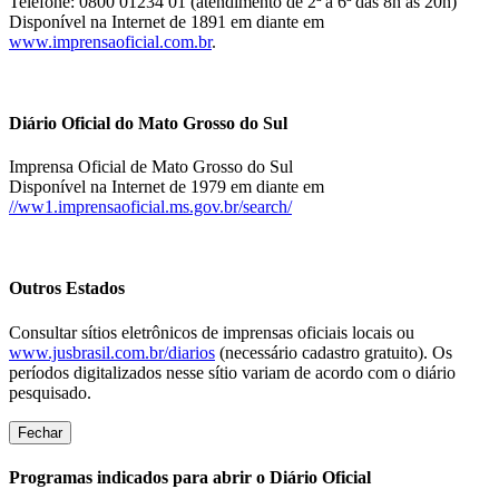
Telefone: 0800 01234 01 (atendimento de 2ª a 6ª das 8h às 20h)
Disponível na Internet de 1891 em diante em
www.imprensaoficial.com.br
.
Diário Oficial do Mato Grosso do Sul
Imprensa Oficial de Mato Grosso do Sul
Disponível na Internet de 1979 em diante em
//ww1.imprensaoficial.ms.gov.br/search/
Outros Estados
Consultar sítios eletrônicos de imprensas oficiais locais ou
www.jusbrasil.com.br/diarios
(necessário cadastro gratuito). Os
períodos digitalizados nesse sítio variam de acordo com o diário
pesquisado.
Fechar
Programas indicados para abrir o Diário Oficial