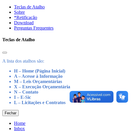
Teclas de Atalho
Sobre
*Retificação
Download
Perguntas Frequentes
Teclas de Atalho
A lista dos atalhos são:
H – Home (Página Inicial)
A – Acesse à Informação
M – Leis Orçamentárias
X – Execução Orçamentária
N – Contato
I – E-Sic
L – Licitações e Contratos
Fechar
Home
Inbox