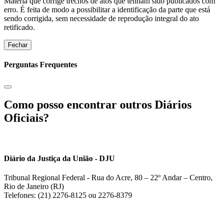
Matéria que corrige trechos de atos que tenham sido publicados com
erro. É feita de modo a possibilitar a identificação da parte que está
sendo corrigida, sem necessidade de reprodução integral do ato
retificado.
Fechar
Perguntas Frequentes
Como posso encontrar outros Diários
Oficiais?
Diário da Justiça da União - DJU
Tribunal Regional Federal - Rua do Acre, 80 – 22º Andar – Centro,
Rio de Janeiro (RJ)
Telefones: (21) 2276-8125 ou 2276-8379