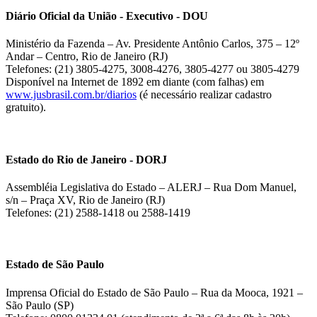
Diário Oficial da União - Executivo - DOU
Ministério da Fazenda – Av. Presidente Antônio Carlos, 375 – 12º
Andar – Centro, Rio de Janeiro (RJ)
Telefones: (21) 3805-4275, 3008-4276, 3805-4277 ou 3805-4279
Disponível na Internet de 1892 em diante (com falhas) em
www.jusbrasil.com.br/diarios
(é necessário realizar cadastro
gratuito).
Estado do Rio de Janeiro - DORJ
Assembléia Legislativa do Estado – ALERJ – Rua Dom Manuel,
s/n – Praça XV, Rio de Janeiro (RJ)
Telefones: (21) 2588-1418 ou 2588-1419
Estado de São Paulo
Imprensa Oficial do Estado de São Paulo – Rua da Mooca, 1921 –
São Paulo (SP)