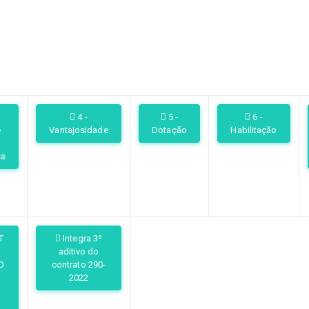
4 -
5 -
6 -
e
Vantajosidade
Dotação
Habilitação
sa
T
Integra 3º
aditivo do
O
contrato 290-
2022