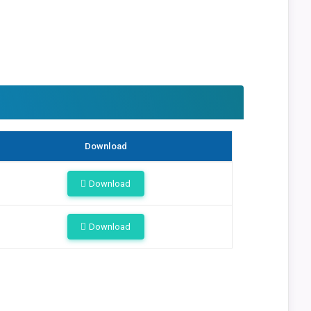
Download
Download
Download