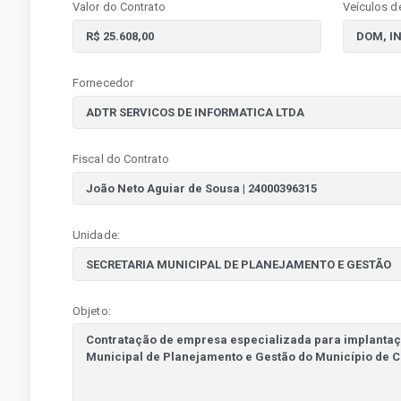
Valor do Contrato
Veículos d
Fornecedor
Fiscal do Contrato
Unidade:
Objeto: