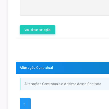
Visualizar licitação
Alteração Contratual
Alterações Contratuais e Aditivos desse Contrato
1