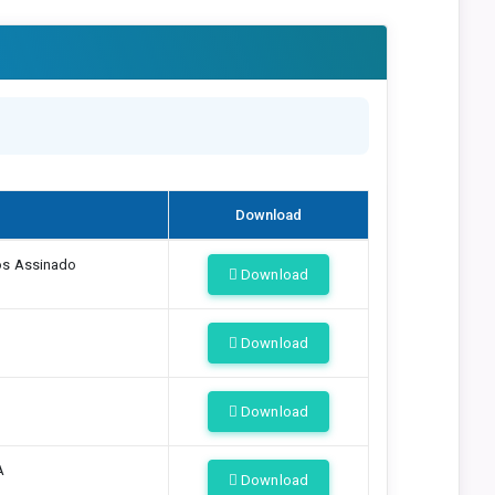
Download
tos Assinado
Download
Download
Download
A
Download