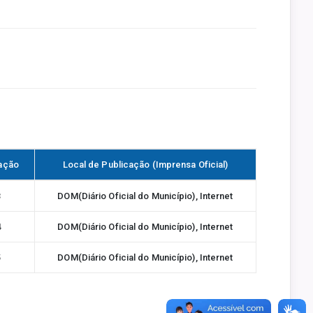
cação
Local de Publicação (Imprensa Oficial)
3
DOM(Diário Oficial do Município), Internet
4
DOM(Diário Oficial do Município), Internet
5
DOM(Diário Oficial do Município), Internet