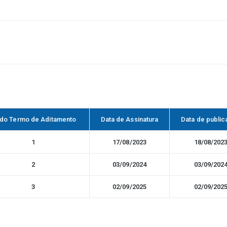
 do Termo de Aditamento
Data de Assinatura
Data de publi
1
17/08/2023
18/08/202
2
03/09/2024
03/09/202
3
02/09/2025
02/09/202