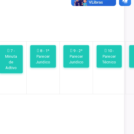
7 -
8 - 1º
9 - 2º
10 -
Minuta
Parecer
Parecer
Parecer
de
Juridico
Juridico
Técnico
Adtivo