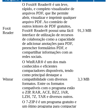
O Foxit® Reader® é um leve,
rápido, e completo visualizador de
arquivos PDF, que lhe permite
abrir, visualizar e imprimir qualquer
arquivo PDF. Ao contrário de
outros leitores de PDF gratuitos,
Foxit
Foxit® Reader® possui uma fácil
91,3 MB
Reader
interface de utilização de recursos
de colaboração como a capacidade
de adicionar anotações para PDF,
preencher formulários PDF, e
compartilhar informações com as
redes sociais.
O WinRAR® é um dos mais
conhecidos e eficientes
compactadores disponíveis, tendo
como principal destaque a
Winrar
compatibilidade com diversos
3,3 MB
formatos. Entre os formatos
compatíveis com o programa estão
o ZIP, RAR, ACE, BZ2, JAR,
LZH, 7Z, TAR e diversos outros.
O 7-ZIP é é um programa gratuito e
um ótimo programa para compactar