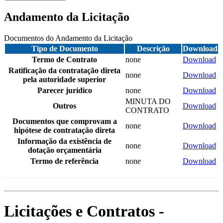
Andamento da Licitação
Documentos do Andamento da Licitação
Tipo de Documento
Descrição
Download
Termo de Contrato
none
Download
Ratificação da contratação direta
none
Download
pela autoridade superior
Parecer jurídico
none
Download
MINUTA DO
Outros
Download
CONTRATO
Documentos que comprovam a
none
Download
hipótese de contratação direta
Informação da existência de
none
Download
dotação orçamentária
Termo de referência
none
Download
Licitações e Contratos -