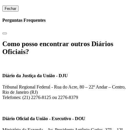
Fechar
Perguntas Frequentes
Como posso encontrar outros Diários
Oficiais?
Diário da Justiça da União - DJU
Tribunal Regional Federal - Rua do Acre, 80 – 22º Andar – Centro,
Rio de Janeiro (RJ)
Telefones: (21) 2276-8125 ou 2276-8379
Diário Oficial da União - Executivo - DOU
Ministério da Fazenda – Av. Presidente Antônio Carlos, 375 – 12º