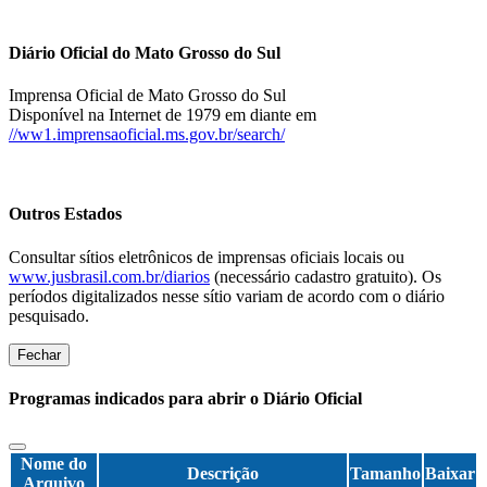
Diário Oficial do Mato Grosso do Sul
Imprensa Oficial de Mato Grosso do Sul
Disponível na Internet de 1979 em diante em
//ww1.imprensaoficial.ms.gov.br/search/
Outros Estados
Consultar sítios eletrônicos de imprensas oficiais locais ou
www.jusbrasil.com.br/diarios
(necessário cadastro gratuito). Os
períodos digitalizados nesse sítio variam de acordo com o diário
pesquisado.
Fechar
Programas indicados para abrir o Diário Oficial
Nome do
Descrição
Tamanho
Baixar
Arquivo