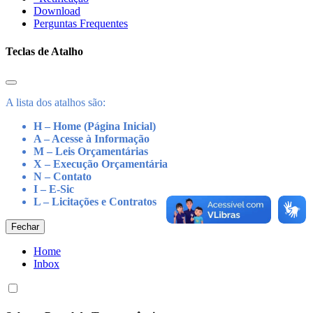
Download
Perguntas Frequentes
Teclas de Atalho
A lista dos atalhos são:
H – Home (Página Inicial)
A – Acesse à Informação
M – Leis Orçamentárias
X – Execução Orçamentária
N – Contato
I – E-Sic
L – Licitações e Contratos
Fechar
Home
Inbox