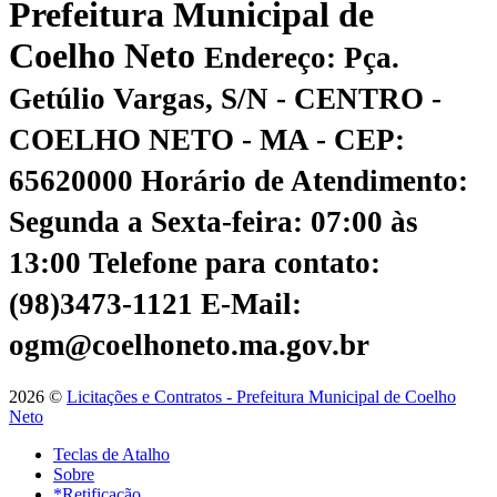
Prefeitura Municipal de
Coelho Neto
Endereço: Pça.
Getúlio Vargas, S/N - CENTRO -
COELHO NETO - MA - CEP:
65620000
Horário de Atendimento:
Segunda a Sexta-feira: 07:00 às
13:00
Telefone para contato:
(98)3473-1121
E-Mail:
ogm@coelhoneto.ma.gov.br
2026 ©
Licitações e Contratos - Prefeitura Municipal de Coelho
Neto
Teclas de Atalho
Sobre
*Retificação