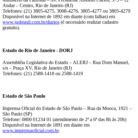
Andar – Centro, Rio de Janeiro (RJ)
Telefones: (21) 3805-4275, 3008-4276, 3805-4277 ou 3805-4279
Disponível na Internet de 1892 em diante (com falhas) em
www.jusbrasil.com.br/diarios
(é necessário realizar cadastro
gratuito).
Estado do Rio de Janeiro - DORJ
Assembléia Legislativa do Estado – ALERJ – Rua Dom Manuel,
s/n – Praça XV, Rio de Janeiro (RJ)
Telefones: (21) 2588-1418 ou 2588-1419
Estado de São Paulo
Imprensa Oficial do Estado de São Paulo – Rua da Mooca, 1921 –
São Paulo (SP)
Telefone: 0800 01234 01 (atendimento de 2ª a 6ª das 8h às 20h)
Disponível na Internet de 1891 em diante em
www.imprensaoficial.com.br
.