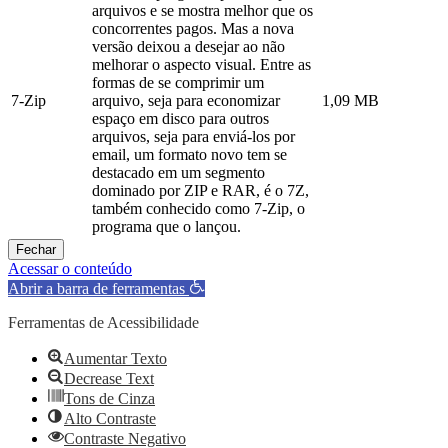
arquivos e se mostra melhor que os
concorrentes pagos. Mas a nova
versão deixou a desejar ao não
melhorar o aspecto visual. Entre as
formas de se comprimir um
7-Zip
arquivo, seja para economizar
1,09 MB
espaço em disco para outros
arquivos, seja para enviá-los por
email, um formato novo tem se
destacado em um segmento
dominado por ZIP e RAR, é o 7Z,
também conhecido como 7-Zip, o
programa que o lançou.
Fechar
Acessar o conteúdo
Abrir a barra de ferramentas
Ferramentas de Acessibilidade
Aumentar Texto
Decrease Text
Tons de Cinza
Alto Contraste
Contraste Negativo