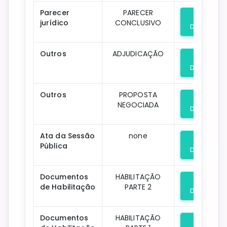
Parecer
PARECER
jurídico
CONCLUSIVO
Download
Outros
ADJUDICAÇÃO
Download
Outros
PROPOSTA
NEGOCIADA
Download
Ata da Sessão
none
Pública
Download
Documentos
HABILITAÇÃO
de Habilitação
PARTE 2
Download
Documentos
HABILITAÇÃO