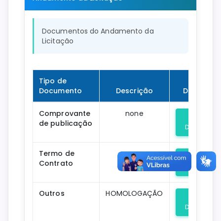
Documentos do Andamento da
Licitação
Tipo de
Documento
Descrição
Download
Comprovante
none
de publicação
Download
Termo de
none
Contrato
Download
Outros
HOMOLOGAÇÃO
Download