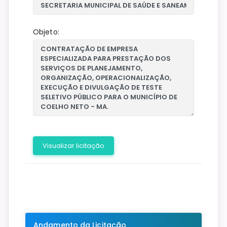
Objeto:
Visualizar licitação
Andamento da Licitação