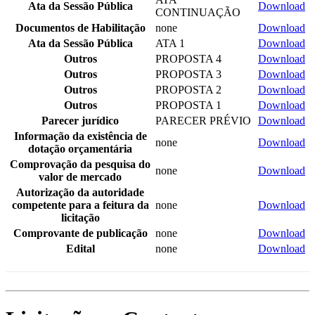
Ata da Sessão Pública
Download
CONTINUAÇÃO
Documentos de Habilitação
none
Download
Ata da Sessão Pública
ATA 1
Download
Outros
PROPOSTA 4
Download
Outros
PROPOSTA 3
Download
Outros
PROPOSTA 2
Download
Outros
PROPOSTA 1
Download
Parecer jurídico
PARECER PRÉVIO
Download
Informação da existência de
none
Download
dotação orçamentária
Comprovação da pesquisa do
none
Download
valor de mercado
Autorização da autoridade
competente para a feitura da
none
Download
licitação
Comprovante de publicação
none
Download
Edital
none
Download