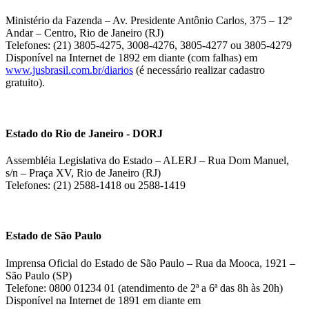
Ministério da Fazenda – Av. Presidente Antônio Carlos, 375 – 12º
Andar – Centro, Rio de Janeiro (RJ)
Telefones: (21) 3805-4275, 3008-4276, 3805-4277 ou 3805-4279
Disponível na Internet de 1892 em diante (com falhas) em
www.jusbrasil.com.br/diarios
(é necessário realizar cadastro
gratuito).
Estado do Rio de Janeiro - DORJ
Assembléia Legislativa do Estado – ALERJ – Rua Dom Manuel,
s/n – Praça XV, Rio de Janeiro (RJ)
Telefones: (21) 2588-1418 ou 2588-1419
Estado de São Paulo
Imprensa Oficial do Estado de São Paulo – Rua da Mooca, 1921 –
São Paulo (SP)
Telefone: 0800 01234 01 (atendimento de 2ª a 6ª das 8h às 20h)
Disponível na Internet de 1891 em diante em