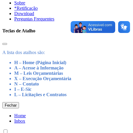
Sobre
*Retificação
Download
Perguntas Frequentes
Teclas de Atalho
A lista dos atalhos são:
H – Home (Página Inicial)
A – Acesse à Informação
M – Leis Orçamentárias
X – Execução Orçamentária
N – Contato
I – E-Sic
L – Licitações e Contratos
Fechar
Home
Inbox