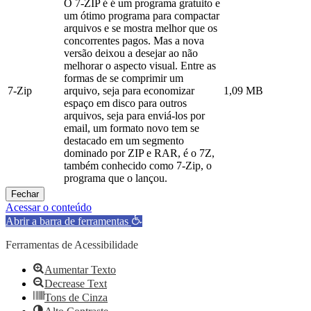
O 7-ZIP é é um programa gratuito e
um ótimo programa para compactar
arquivos e se mostra melhor que os
concorrentes pagos. Mas a nova
versão deixou a desejar ao não
melhorar o aspecto visual. Entre as
formas de se comprimir um
7-Zip
arquivo, seja para economizar
1,09 MB
espaço em disco para outros
arquivos, seja para enviá-los por
email, um formato novo tem se
destacado em um segmento
dominado por ZIP e RAR, é o 7Z,
também conhecido como 7-Zip, o
programa que o lançou.
Fechar
Acessar o conteúdo
Abrir a barra de ferramentas
Ferramentas de Acessibilidade
Aumentar Texto
Decrease Text
Tons de Cinza