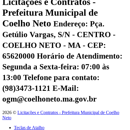
Licitações e Contratos -
Prefeitura Municipal de
Coelho Neto
Endereço: Pça.
Getúlio Vargas, S/N - CENTRO -
COELHO NETO - MA - CEP:
65620000
Horário de Atendimento:
Segunda a Sexta-feira: 07:00 às
13:00
Telefone para contato:
(98)3473-1121
E-Mail:
ogm@coelhoneto.ma.gov.br
2026 ©
Licitações e Contratos - Prefeitura Municipal de Coelho
Neto
Teclas de Atalho