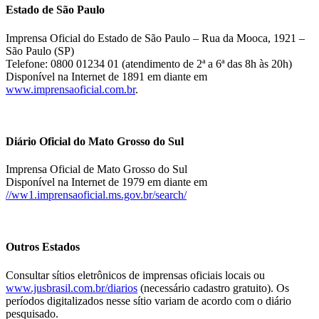
Estado de São Paulo
Imprensa Oficial do Estado de São Paulo – Rua da Mooca, 1921 –
São Paulo (SP)
Telefone: 0800 01234 01 (atendimento de 2ª a 6ª das 8h às 20h)
Disponível na Internet de 1891 em diante em
www.imprensaoficial.com.br
.
Diário Oficial do Mato Grosso do Sul
Imprensa Oficial de Mato Grosso do Sul
Disponível na Internet de 1979 em diante em
//ww1.imprensaoficial.ms.gov.br/search/
Outros Estados
Consultar sítios eletrônicos de imprensas oficiais locais ou
www.jusbrasil.com.br/diarios
(necessário cadastro gratuito). Os
períodos digitalizados nesse sítio variam de acordo com o diário
pesquisado.