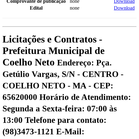
Comprovante de publicação
none
Download
Edital
none
Download
Licitações e Contratos -
Prefeitura Municipal de
Coelho Neto
Endereço: Pça.
Getúlio Vargas, S/N - CENTRO -
COELHO NETO - MA - CEP:
65620000
Horário de Atendimento:
Segunda a Sexta-feira: 07:00 às
13:00
Telefone para contato:
(98)3473-1121
E-Mail: