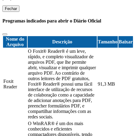
Fechar
Programas indicados para abrir o Diário Oficial
Nome do
Descrição
Tamanho
Baixar
Arquivo
O Foxit® Reader® é um leve,
rápido, e completo visualizador de
arquivos PDF, que lhe permite
abrir, visualizar e imprimir qualquer
arquivo PDF. Ao contrário de
outros leitores de PDF gratuitos,
Foxit
Foxit® Reader® possui uma fácil
91,3 MB
Reader
interface de utilização de recursos
de colaboração como a capacidade
de adicionar anotações para PDF,
preencher formulários PDF, e
compartilhar informações com as
redes sociais.
O WinRAR® é um dos mais
conhecidos e eficientes
compactadores disponíveis, tendo