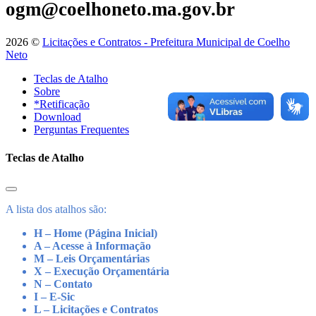
ogm@coelhoneto.ma.gov.br
2026 ©
Licitações e Contratos - Prefeitura Municipal de Coelho
Neto
Teclas de Atalho
Sobre
*Retificação
Download
Perguntas Frequentes
Teclas de Atalho
A lista dos atalhos são:
H – Home (Página Inicial)
A – Acesse à Informação
M – Leis Orçamentárias
X – Execução Orçamentária
N – Contato
I – E-Sic
L – Licitações e Contratos