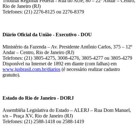
Tribunal Regional Federal - Rua do Acre, 80 – 22º Andar – Centro,
Rio de Janeiro (RJ)
Telefones: (21) 2276-8125 ou 2276-8379
Diário Oficial da União - Executivo - DOU
Ministério da Fazenda – Av. Presidente Antônio Carlos, 375 – 12º
Andar – Centro, Rio de Janeiro (RJ)
Telefones: (21) 3805-4275, 3008-4276, 3805-4277 ou 3805-4279
Disponível na Internet de 1892 em diante (com falhas) em
www.jusbrasil.com.br/diarios
(é necessário realizar cadastro
gratuito).
Estado do Rio de Janeiro - DORJ
Assembléia Legislativa do Estado – ALERJ – Rua Dom Manuel,
s/n – Praça XV, Rio de Janeiro (RJ)
Telefones: (21) 2588-1418 ou 2588-1419