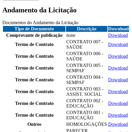
Andamento da Licitação
Documentos do Andamento da Licitação
Tipo de Documento
Descrição
Download
Comprovante de publicação
none
Download
CONTRATO 007 -
Termo de Contrato
Download
SAÚDE
CONTRATO 006 -
Termo de Contrato
Download
SAÚDE
CONTRATO 005 -
Termo de Contrato
Download
SEMPAF
CONTRATO 004 -
Termo de Contrato
Download
SEMPAF
CONTRATO 003 -
Termo de Contrato
Download
ASSIST. SOCIAL
CONTRATO 002 -
Termo de Contrato
Download
EDUCAÇÃO
CONTRATO 001 -
Termo de Contrato
Download
EDUCAÇÃO
Outros
HOMOLOGAÇÕES
Download
PARECER